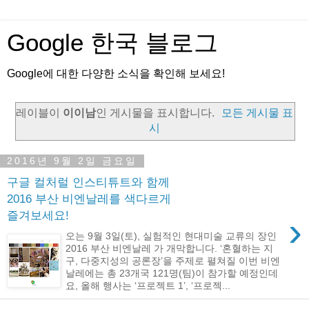
Google 한국 블로그
Google에 대한 다양한 소식을 확인해 보세요!
레이블이
이이남
인 게시물을 표시합니다.
모든 게시물 표
시
2016년 9월 2일 금요일
구글 컬처럴 인스티튜트와 함께
2016 부산 비엔날레를 색다르게
즐겨보세요!
›
오는 9월 3일(토), 실험적인 현대미술 교류의 장인
2016 부산 비엔날레 가 개막합니다. ‘혼혈하는 지
구, 다중지성의 공론장’을 주제로 펼쳐질 이번 비엔
날레에는 총 23개국 121명(팀)이 참가할 예정인데
요, 올해 행사는 ‘프로젝트 1’, ‘프로젝...