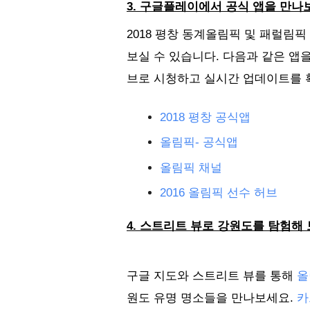
3. 구글플레이에서 공식 앱을 만나
2018 평창 동계올림픽 및 패럴림
보실 수 있습니다. 다음과 같은 앱
브로 시청하고 실시간 업데이트를 확
2018 평창 공식앱
올림픽- 공식앱
올림픽 채널
2016 올림픽 선수 허브
4. 스트리트 뷰로 강원도를 탐험해
구글 지도와 스트리트 뷰를 통해 
올
원도 유명 명소들을 만나보세요. 
카