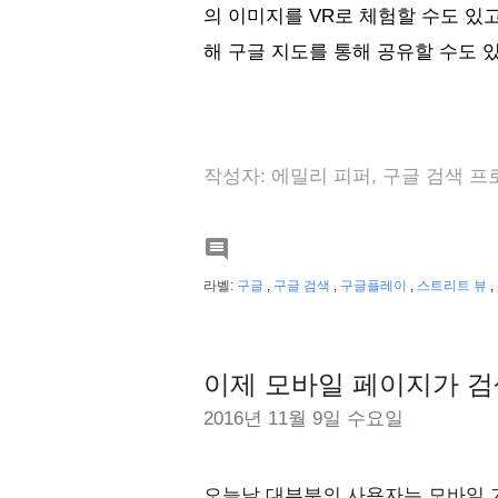
의 이미지를 VR로 체험할 수도 있고
해 구글 지도를 통해 공유할 수도 있
작성자: 에밀리 피퍼, 구글 검색 

라벨:
구글
,
구글 검색
,
구글플레이
,
스트리트 뷰
,
이제 모바일 페이지가 
2016년 11월 9일 수요일
오늘날 대부분의 사용자는 모바일 