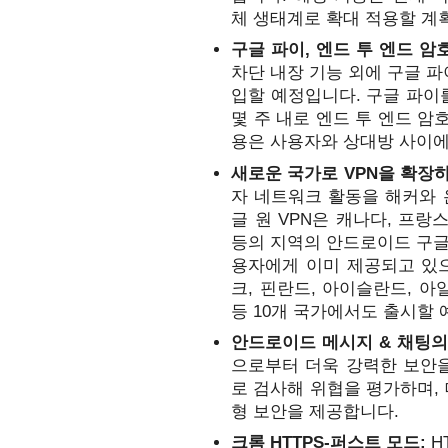
체 생태계로 확대 적용할 계
구글 파이, 엔드 투 엔드 암호
차단 내장 기능 외에 구글 파
입할 예정입니다. 구글 파이
몇 주 내로 엔드 투 엔드 암
용은 사용자와 상대방 사이
새로운 국가로 VPN을 확장하
자 네트워크 활동을 해커와
글 원 VPN은 캐나다, 프랑스
등의 지역의 안드로이드 구글 
용자에게 이미 제공되고 있으며
크, 핀란드, 아이슬란드, 아
등 10개 국가에서도 출시할 
안드로이드 메시지 & 채팅의
으로부터 더욱 강력한 보안을
로 검사해 위협을 평가하며,
형 보안을 제공합니다.
크롬
HTTPS-퍼스트 모드: 
H