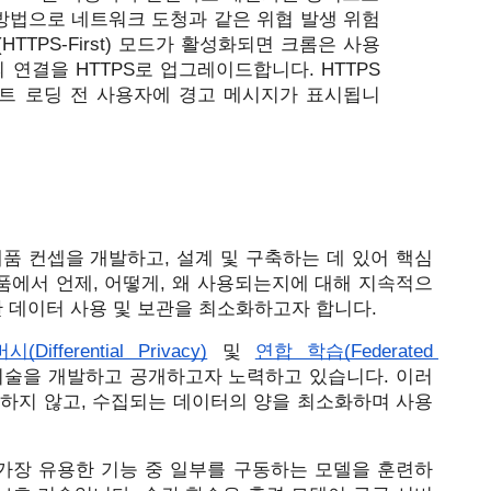
방법으로 네트워크 도청과 같은 위협 발생 위험
HTTPS-First) 모드가 활성화되면 크롬은 사용
연결을 HTTPS로 업그레이드합니다. HTTPS
트 로딩 전 사용자에 경고 메시지가 표시됩니
품 컨셉을 개발하고, 설계 및 구축하는 데 있어 핵심
제품에서 언제, 어떻게, 왜 사용되는지에 대해 지속적으
한 데이터 사용 및 보관을 최소화하고자 합니다. 
ifferential Privacy)
 및 
연합 학습(Federated 
 기술을 개발하고 공개하고자 노력하고 있습니다. 이러
별하지 않고, 수집되는 데이터의 양을 최소화하며 사용
ng)은 가장 유용한 기능 중 일부를 구동하는 모델을 훈련하