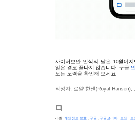
사이버보안 인식의 달은 10월이지
일은 결코 끝나지 않습니다. 구글 
모든 노력을 확인해 보세요.
작성자: 로얄 한센(
Royal Hansen),

라벨:
개인정보 보호
,
구글
,
구글코리아
,
보안
,
보