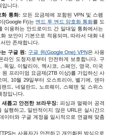
획입니다.
화 통화: 
모든 요금제에 포함된 VPN 및 스팸 
이(
Google Fi)는 
엔드 투 엔드 암호화 통화
를 도
를 이용하는 안드로이드 간 일대일 통화에서는 
호화 보안이 기본으로 적용되며, 따라서 대화 내
에서만 존재합니다.
는 
구글 원
: 
구글 원(Google One) VPN
은 사용
 온라인 도청자로부터 안전하게 보호합니다
. 구
, 독일, 이탈리아, 멕시코, 스페인, 영국, 미국 
원 프리미엄 요금제(2TB 이상)를 가입하신 사
, 10월 29일부터 오스트리아, 벨기에, 덴마
일랜드, 네덜란드, 노르웨이, 스웨덴 및 스위스 
예정입니다.
 새롭고 안전한 브라우징: 
피싱과 멀웨어 공격
 실행하고, 일반적이지 않은 URL은 실시간으
 데이터와 구글 계정을 일시적으로 연결해 맞춤
TTPS는 사용자가 안전하고 개인화된 방식으로 