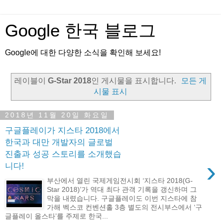
Google 한국 블로그
Google에 대한 다양한 소식을 확인해 보세요!
레이블이
G-Star 2018
인 게시물을 표시합니다.
모든 게
시물 표시
2018년 11월 20일 화요일
구글플레이가 지스타 2018에서
한국과 대만 개발자의 글로벌
진출과 성공 스토리를 소개했습
›
니다!
부산에서 열린 국제게임전시회 ‘지스타 2018(G-
Star 2018)’가 역대 최다 관객 기록을 갱신하며 그
막을 내렸습니다. 구글플레이도 이번 지스타에 참
가해 벡스코 컨벤션홀 3층 별도의 전시부스에서 ‘구
글플레이 올스타’를 주제로 한국...