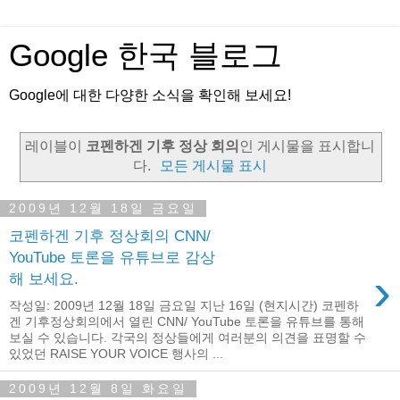
Google 한국 블로그
Google에 대한 다양한 소식을 확인해 보세요!
레이블이
코펜하겐 기후 정상 회의
인 게시물을 표시합니
다.
모든 게시물 표시
2009년 12월 18일 금요일
코펜하겐 기후 정상회의 CNN/
YouTube 토론을 유튜브로 감상
›
해 보세요.
작성일: 2009년 12월 18일 금요일 지난 16일 (현지시간) 코펜하
겐 기후정상회의에서 열린 CNN/ YouTube 토론을 유튜브를 통해
보실 수 있습니다. 각국의 정상들에게 여러분의 의견을 표명할 수
있었던 RAISE YOUR VOICE 행사의 ...
2009년 12월 8일 화요일