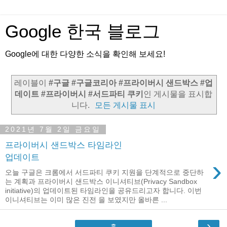
Google 한국 블로그
Google에 대한 다양한 소식을 확인해 보세요!
레이블이
#구글 #구글코리아 #프라이버시 샌드박스 #업
데이트 #프라이버시 #서드파티 쿠키
인 게시물을 표시합
니다.
모든 게시물 표시
2021년 7월 2일 금요일
프라이버시 샌드박스 타임라인
업데이트
›
오늘 구글은 크롬에서 서드파티 쿠키 지원을 단계적으로 중단하
는 계획과 프라이버시 샌드박스 이니셔티브(Privacy Sandbox
initiative)의 업데이트된 타임라인을 공유드리고자 합니다. 이번
이니셔티브는 이미 많은 진전 을 보였지만 올바른 ...
›
홈