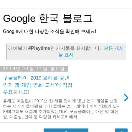
Google 한국 블로그
Google에 대한 다양한 소식을 확인해 보세요!
레이블이
#Playtime
인 게시물을 표시합니다.
모든 게시
물 표시
2019년 11월 11일 월요일
구글플레이 ‘2019 올해를 빛낸
인기 앱·게임·영화·도서’에 직접
›
투표하세요!
올해도 어김없이 2019년 한 해를 멋지게 빛낸 앱과 게임을 선정
하는 시기가 돌아왔습니다! 올해는 앱과 게임에 이어 영화와 도서
카테고리도 새롭게 추가되었는데요. 구글플레이는 매년 말 혁신
성, 대중성, 인디 등 다양한 카테고리에서 ...
›