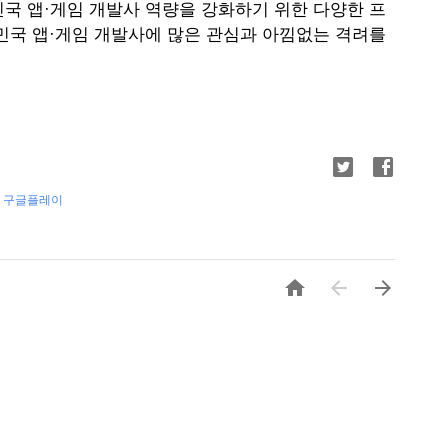
국 
앱·게임
 개발사 역량을 강화하기 위한 다양한 프
민국 
앱·게임
 개발사에 많은 관심과 아낌없는 격려를 
,
구글플레이


