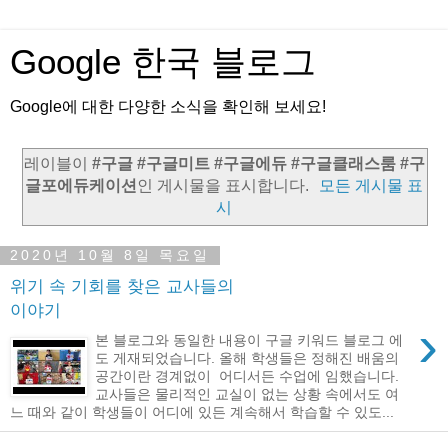
Google 한국 블로그
Google에 대한 다양한 소식을 확인해 보세요!
레이블이
#구글 #구글미트 #구글에듀 #구글클래스룸 #구
글포에듀케이션
인 게시물을 표시합니다.
모든 게시물 표
시
2020년 10월 8일 목요일
위기 속 기회를 찾은 교사들의
이야기
›
본 블로그와 동일한 내용이 구글 키워드 블로그 에
도 게재되었습니다. 올해 학생들은 정해진 배움의
공간이란 경계없이 어디서든 수업에 임했습니다.
교사들은 물리적인 교실이 없는 상황 속에서도 여
느 때와 같이 학생들이 어디에 있든 계속해서 학습할 수 있도...