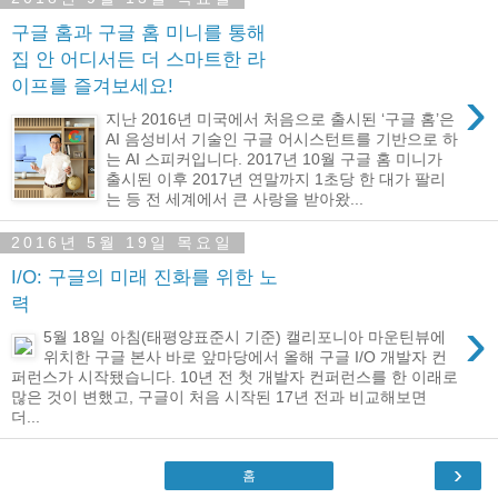
구글 홈과 구글 홈 미니를 통해
집 안 어디서든 더 스마트한 라
이프를 즐겨보세요!
›
지난 2016년 미국에서 처음으로 출시된 ‘구글 홈’은
AI 음성비서 기술인 구글 어시스턴트를 기반으로 하
는 AI 스피커입니다. 2017년 10월 구글 홈 미니가
출시된 이후 2017년 연말까지 1초당 한 대가 팔리
는 등 전 세계에서 큰 사랑을 받아왔...
2016년 5월 19일 목요일
I/O: 구글의 미래 진화를 위한 노
력
›
5월 18일 아침(태평양표준시 기준) 캘리포니아 마운틴뷰에
위치한 구글 본사 바로 앞마당에서 올해 구글 I/O 개발자 컨
퍼런스가 시작됐습니다. 10년 전 첫 개발자 컨퍼런스를 한 이래로
많은 것이 변했고, 구글이 처음 시작된 17년 전과 비교해보면
더...
›
홈