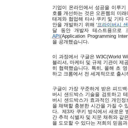
기업이 온라인에서 성공을 이루기 
호를 개선하는 것은 오픈웹의 미래
태계와 협업해 타사 쿠키 및 기타 
안을 개발하기 위해 ‘
프라이버시 
달 동안 개발자 테스트용으로 
API
(Application Programmi
을 공개했습니다.
이 과정에서 구글은 W3C(World Wi
블리셔, 마케터 및 규제 기관이 제
히 협력했습니다. 특히, 올해 초 
하고 크롬에서 전 세계적으로 출시하
구글이 가장 꾸준하게 받은 피드백
버시 샌드박스 기술을 검토하고 테
버시 샌드박스가 효과적인 개인정보
을 채택할 충분한 시간을 가질 수 
다.  제3자 쿠키 방식에서 새로운
간 추적 식별자 및 지문 채취와 같
을 도모할 수 있다는 저희의 믿음과