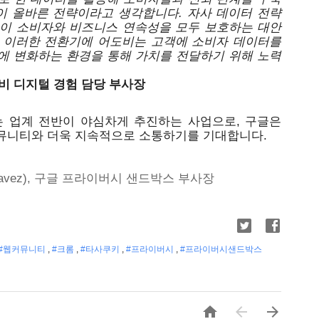
터 전략이 올바른 전략이라고 생각합니다. 자사 데이터 전략
이 소비자와 비즈니스 연속성을 모두 보호하는 대안
 이러한 전환기에 어도비는 고객에 소비자 데이터를 
에 변화하는 환경을 통해 가치를 전달하기 위해 노력
 어도비 디지털 경험 담당 부사장
업계 전반이 야심차게 추진하는 사업으로, 구글은 
뮤니티와 더욱 지속적으로 소통하기를 기대합니다.
havez), 구글 프라이버시 샌드박스 부사장
#웹커뮤니티
,
#크롬
,
#타사쿠키
,
#프라이버시
,
#프라이버시샌드박스


