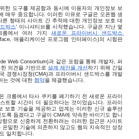
위한 도구를 제공함과 동시에 이용자의 개인정보 보
에 매우 중요합니다. 이러한 이유로 구글은 오픈웹 생
다른 형태의 사이트 간 추적에 대한 개인정보 보호 대
샌드박스
’ 이니셔티브를 시작했습니다. 구글은 지난 몇 
크롬에서 여러 가지 
새로운 프라이버시 샌드박스 
ng Interface, 애플리케이션 프로그램 인터페이스)의 시험판
de Web Consortium)과 같은 포럼을 통해 개발자, 퍼
공한 의견을 기반으로 
설계 제안을 개선
하기 위해 긴밀
영국 경쟁시장청(CMA)과 프라이버시 샌드박스를 개발
는 것에 대한 
협약
을 체결했습니다.
은 크롬에서 타사 쿠키를 폐기하기 전 새로운 프라이
스트할 시간이 더 필요하다는 것이었습니다. 프라이
 보호 기술을 제공하고 업계는 이러한 신규 솔루션
있도록 돕겠다고 구글이 CMA에 약속한 바이기도 합니
 방향으로 신중하게 전환하려는 이러한 접근은 사이트 
은 은밀한 기술에 의존하지 않고도 웹의 지속적인 성장
도 일치합니다.