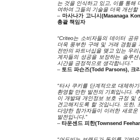
는 것을 인식하고 있고, 이를 통해
여하여 그들의 기술을 더욱 개선할 
–
마사나가 고니시(Masanaga Ko
총괄 책임자
“Cr
iteo는 소비자들의 데이터 공
더욱 풍부한 구매 및 거래 경험을 
전반의 파트너십을 맺고 있는 우리
계자들의 성공을 보장하는 솔루션을
시간을 긍정적으로 생각합니다
.
”
–
토드 파슨즈(Todd Parsons),
“타사 쿠키를 단계적으로 대체하기
환영할 만한 발전의 기회입니다. 
이 개발돼 개인정보 보호 규정 및
견고해지도록 할 것입니다. 또한, 
다양한 참가자들이 이러한 새로운 
발전입니다.” 
–
타운센드 피한(Townsend Feeh
“어도비는 브랜드가 동의를 기반으