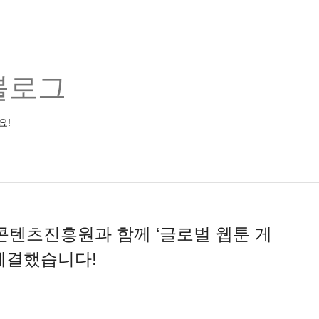
블로그
요!
텐츠진흥원과 함께 ‘글로벌 웹툰 게
 체결했습니다!