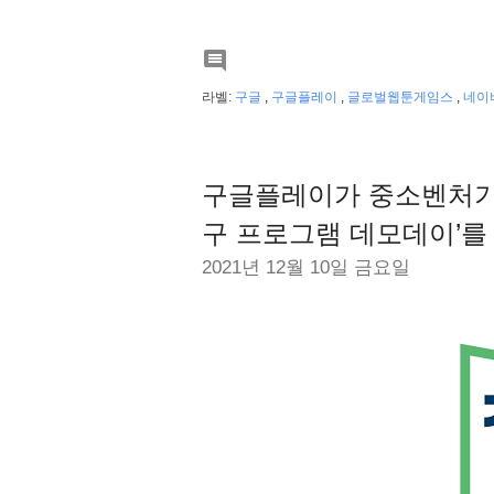

라벨:
구글
,
구글플레이
,
글로벌웹툰게임스
,
네이
구글플레이가 중소벤처기업
구 프로그램 데모데이’를
2021년 12월 10일 금요일