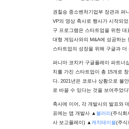
권칠승 중소벤처기업부 장관과 퍼니마 코
VP의 영상 축사로 행사가 시작되
구 프로그램은 스타트업을 위한 대
대형 게임사와의 M&A에 성공하는 
스타트업의 성장을 위해 구글과 더
퍼니마 코치카 구글플레이 파트너십 
치를 가진 스타트업이 총 15개로 창
다. 2021년은 코로나 상황으로 
로 바꿀 수 있다는 것을 보여주었다
축사에 이어, 각 개발사의 발표와
표에는 앱 개발사 ▲
블러리
(주식회
사 보고플레이) ▲
캐치테이블
(주식