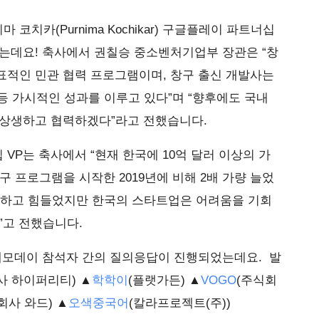
치카(Purnima Kochikar) 구글플레이 파트너십
었는데요! 축사에서 권칠승 중소벤처기업부 장관은 “창
표적인 민관 협력 프로그램이며, 창구 출신 개발사는
등 가시적인 성과를 이루고 있다”며 “향후에도 국내
 상생하고 협력하겠다”라고 전했습니다.
VP는 축사에서 “현재 한국에 10억 달러 이상의 가
구 프로그램을 시작한 2019년에 비해 2배 가량 늘었
불안하고 힘들었지만 한국의 스타트업은 어려움을 기회
”고 전했습니다.
 데모데이 참석자 간의 질의응답이 진행되었는데요. 발
사 하이퍼리티) ▲
학학이
(플랫가든) ▲
VOGO
(주식회
회사 와드) ▲
오색중국어
(칼라프로젝트(주))