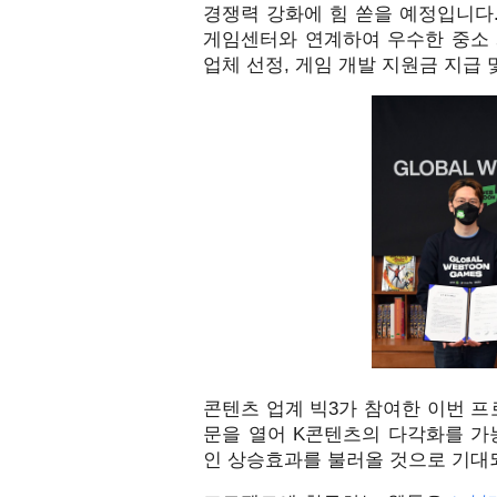
경쟁력 강화에 힘 쏟을 예정입니다
게임센터와 연계하여 우수한 중소 
업체 선정, 게임 개발 지원금 지급 
콘텐츠 업계 빅3가 참여한 이번 프
문을 열어 K콘텐츠의 다각화를 가
인 상승효과를 불러올 것으로 기대