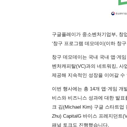
구글플레이가 중소벤처기업부, 창업진
‘창구 프로그램 데모데이(이하 창구
창구 데모데이는 국내 국내 앱⋅게
벤처캐피탈(VC)과의 네트워킹, 사
제공해 지속적인 성장을 이어갈 수
이번 행사에는 총 14개 앱·게임 
비스와 비즈니스 성과에 대한 발표
크 김(Michael Kim) 구글 스타
Zhu) CapitalG 바이스 프레지던트(
패널 토크도 진행했습니다.