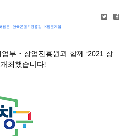
버웹툰
,
한국콘텐츠진흥원
,
K웹툰게임
부・창업진흥원과 함께 ‘2021 창
 개최했습니다!