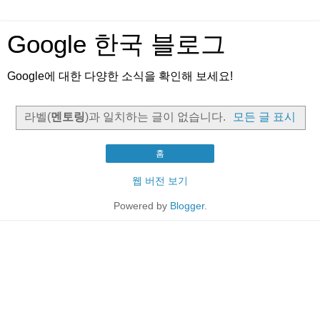
Google 한국 블로그
Google에 대한 다양한 소식을 확인해 보세요!
라벨(
멘토링
)과 일치하는 글이 없습니다.
모든 글 표시
홈
웹 버전 보기
Powered by
Blogger
.