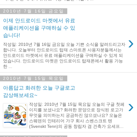
2010년 7월 16일 금요일
이제 안드로이드 마켓에서 유료
애플리케이션을 구매하실 수 있
습니다!
›
작성일: 2010년 7월 16일 금요일 오늘 기쁜 소식을 알려드리고자
합니다. 오늘부터 안드로이드 탑재 스마트폰 사용자분들께서는
안드로이드 마켓에서 유료 애플리케이션을 구매하실 수 있게 되
었습니다. 안드로이드 마켓은 안드로이드 탑재폰에서 활용 가능
한 ...
2010년 7월 15일 목요일
아름답고 화려한 오늘 구글로고
감상해보세요~
›
작성일: 2010년 7월 15일 목요일 오늘의 구글 첫페
이지를 보셨나요? 화려한 문양으로 장식된 로고가
무엇을 의미하는지 궁금하진 않으셨나요? 오늘은
스웨덴의 인테리어 가구 회사 스벤스크트 텐
(Svenskt Tenn)의 공동 창립자 겸 건축가 요세프...