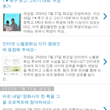
'I ♥ 축구 로고 그리기 대회' 우승
후기
›
작성일: 2010년 7월 27일 화요일 안녕하세요. 지난
16일 'I ♥ 축구 로고 그리기 대회'에서 우승한 은계
중학교 3학년 최유나 학생에 대한 시상식이 있었는
데요, 아주 똘망똘망한 눈을 가진 학생이었습니다.
아래는 최유나 학생이 작성...
인터넷 노벨평화상 지지 캠페인
에 동참해 주세요~
›
작성일: 2010년 7월 27일 화요일 인터넷이 노벨평
화상 후보에 오른 사실을 알고 계셨나요? 인터넷은
전세계 국가와 인종 사이에 장벽을 허물어 개방성
을 촉진하고 소통과 토론, 협의 문화 전파를 통해 민
주주의 발전과 세계 평화에 기여한 공로를 높이
인...
2010년 7월 23일 금요일
바로 내일! 영화사의 한 획을 그
을 프로젝트에 참여하세요~
›
작성일: 2010년 7월 23일 금요일 바로 내일 진행되는 Life in a