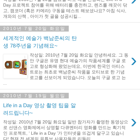
Day 프로젝트 참여를 위해 배터리를 충전하고, 렌즈를 깨끗이 닦
고, 캠코더 (혹은 카메라) 구동을 테스트 해보셨나요? 아침 식사,
개와의 산책 , 아이가 첫 골을 성공시킬...
2010년 7월 20일 화요일
세계적인 예술가 백남준씨의 탄
생 78주년을 기념해요~
›
작성일: 2010년 7월 20일 화요일 안녕하세요. 그 동
안 구글은 유명 현대 예술가의 작품세계를 구글 로
고로 형상화해 왔었는데요, 이번에 한국인 아티스
트로는 최초로 백남준씨 작품을 모티브로 한 기념
로고를 선보이게 되었습니다. 오늘의 구글 로고 는
...
2010년 7월 19일 월요일
Life in a Day 영상 촬영 팁을 알
려드립니다~
›
작성일: 2010년 7월 20일 화요일 일반 참가자가 촬영한 동영상으
로 선댄스 영화제에서 상영할 다큐멘터리 영화를 만드는 획기적
인 프로젝트, ‘ Life in a Day ’가 인터넷을 뜨겁게 달구고 있습니
다! 현재 전 세계의 유튜브 사용자들은 리들리 ...