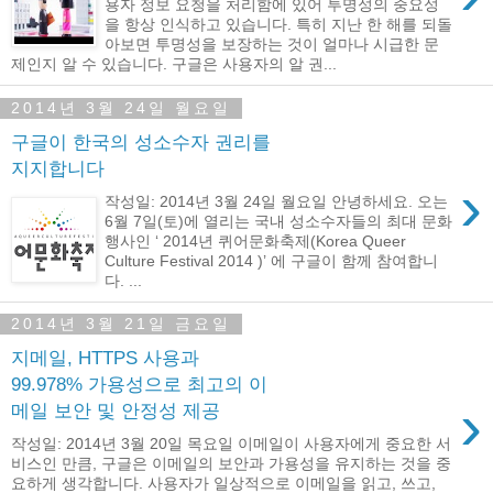
용자 정보 요청을 처리함에 있어 투명성의 중요성
을 항상 인식하고 있습니다. 특히 지난 한 해를 되돌
아보면 투명성을 보장하는 것이 얼마나 시급한 문
제인지 알 수 있습니다. 구글은 사용자의 알 권...
2014년 3월 24일 월요일
구글이 한국의 성소수자 권리를
지지합니다
›
작성일: 2014년 3월 24일 월요일 안녕하세요. 오는
6월 7일(토)에 열리는 국내 성소수자들의 최대 문화
행사인 ‘ 2014년 퀴어문화축제(Korea Queer
Culture Festival 2014 )’ 에 구글이 함께 참여합니
다. ...
2014년 3월 21일 금요일
지메일, HTTPS 사용과
99.978% 가용성으로 최고의 이
›
메일 보안 및 안정성 제공
작성일: 2014년 3월 20일 목요일 이메일이 사용자에게 중요한 서
비스인 만큼, 구글은 이메일의 보안과 가용성을 유지하는 것을 중
요하게 생각합니다. 사용자가 일상적으로 이메일을 읽고, 쓰고,