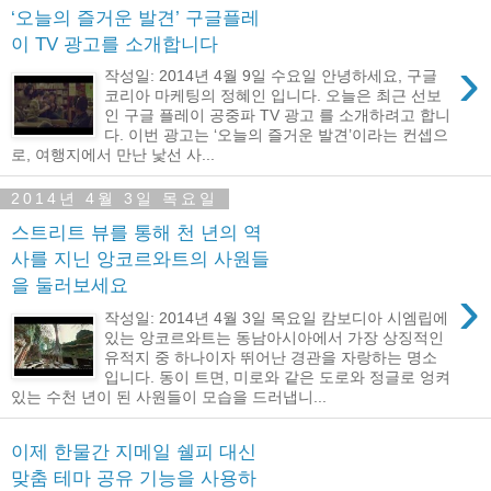
‘오늘의 즐거운 발견’ 구글플레
이 TV 광고를 소개합니다
›
작성일: 2014년 4월 9일 수요일 안녕하세요, 구글
코리아 마케팅의 정혜인 입니다. 오늘은 최근 선보
인 구글 플레이 공중파 TV 광고 를 소개하려고 합니
다. 이번 광고는 ‘오늘의 즐거운 발견’이라는 컨셉으
로, 여행지에서 만난 낯선 사...
2014년 4월 3일 목요일
스트리트 뷰를 통해 천 년의 역
사를 지닌 앙코르와트의 사원들
을 둘러보세요
›
작성일: 2014년 4월 3일 목요일 캄보디아 시엠립에
있는 앙코르와트는 동남아시아에서 가장 상징적인
유적지 중 하나이자 뛰어난 경관을 자랑하는 명소
입니다. 동이 트면, 미로와 같은 도로와 정글로 엉켜
있는 수천 년이 된 사원들이 모습을 드러냅니...
이제 한물간 지메일 쉘피 대신
맞춤 테마 공유 기능을 사용하