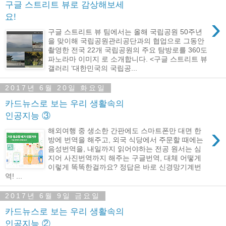
구글 스트리트 뷰로 감상해보세
요!
›
구글 스트리트 뷰 팀에서는 올해 국립공원 50주년
을 맞이해 국립공원관리공단과의 협업으로 그동안
촬영한 전국 22개 국립공원의 주요 탐방로를 360도
파노라마 이미지 로 소개합니다. <구글 스트리트 뷰
갤러리 ‘대한민국의 국립공...
2017년 6월 20일 화요일
카드뉴스로 보는 우리 생활속의
인공지능 ③
›
해외여행 중 생소한 간판에도 스마트폰만 대면 한
방에 번역을 해주고, 외국 식당에서 주문할 때에는
음성번역을, 내일까지 읽어야하는 전공 원서는 심
지어 사진번역까지 해주는 구글번역, 대체 어떻게
이렇게 똑똑한걸까요? 정답은 바로 신경망기계번
역! ...
2017년 6월 9일 금요일
카드뉴스로 보는 우리 생활속의
인공지능 ②