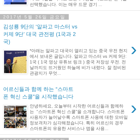
선택했습니다. 이는 매우 드문 경기 ...
2017년 5월 26일 금요일
김성룡 9단의 ‘알파고 마스터 vs
커제 9단’ 대국 관전평 (1국과 2
국)
›
*아래는 알파고 대국이 열리고 있는 중국 우전 현지
에서 보내온 글입니다. 알파고 마스터 vs 커제 9단:
1국 ( 1국 영상 유튜브 링크 ) 중국 저장성 우전. 전
날까지도 뜨거웠던 하늘에 비가 내렸다. 잘 정비된
관광지가 무엇...
어르신들과 함께 하는 “스마트
폰 혁신 스쿨"을 시작했습니다
›
안녕하세요, 오늘부터 시작한 어르신들과 함께하
는 “스마트폰 혁신 스쿨"을 소개합니다. 스마트폰
사용자가 늘어날수록 스마트폰 사용에 대한 모바일
정보격차가 심각해졌습니다. 특히 어르신의 경우
스마트폰의 유용한 서비스나 앱을 사용...