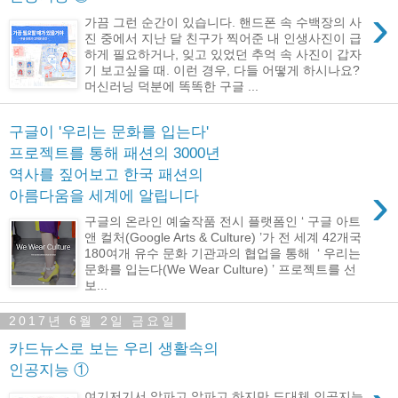
›
가끔 그런 순간이 있습니다. 핸드폰 속 수백장의 사
진 중에서 지난 달 친구가 찍어준 내 인생사진이 급
하게 필요하거나, 잊고 있었던 추억 속 사진이 갑자
기 보고싶을 때. 이런 경우, 다들 어떻게 하시나요?
머신러닝 덕분에 똑똑한 구글 ...
구글이 '우리는 문화를 입는다'
프로젝트를 통해 패션의 3000년
역사를 짚어보고 한국 패션의
›
아름다움을 세계에 알립니다
구글의 온라인 예술작품 전시 플랫폼인 ‘ 구글 아트
앤 컬처(Google Arts & Culture) ’가 전 세계 42개국
180여개 유수 문화 기관과의 협업을 통해 ‘ 우리는
문화를 입는다(We Wear Culture) ’ 프로젝트를 선
보...
2017년 6월 2일 금요일
카드뉴스로 보는 우리 생활속의
인공지능 ①
여기저기서 알파고 알파고 하지만 도대체 인공지능