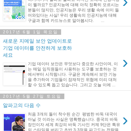
›
이 뭘까요? 인공지능에 대해 아직 정확히 모르시는
분들이 많지만, 인공지능은 우리 생활 속에 이미 들
어와있다는 사실! 우리 생활속의 인공지능에 대해
구글과 함께 카드뉴스로 알아봅시다. ...
2017년 6월 1일 목요일
새로운 지메일 보안 업데이트로
기업 데이터를 안전하게 보호하
세요
›
기업 데이터 보안은 무엇보다 중요한 사안이며, 이
는 매일 임직원들이 사용하는 도구를 보호하는 것
에서부터 시작됩니다. 구글은 계속해서 보안 기능
을 추가하여 기업들이 잠재적인 위협에 미리 대처
할 수 있도록 돕고 있습니다. 그리고 오늘 이에 ...
2017년 5월 27일 토요일
알파고의 다음 수
›
처음 3개의 돌이 착수된 순간 평범한 바둑 대국이
아닐 것 이라는 사실은 명확했습니다. 중국의 바둑
장인이자 세계 최강의 바둑 기사인 커제 9단은 특유
의 스타일을 버리고 초반 3·3점을 파고드는 전략을