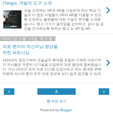
(Tango), 개발자 도구 소개
›
오늘 오전에는 VR과 AR을 가능하게 하는 핵심 기
술과 더 많은 사람들이 VR과 AR을 이용할 수 있도
록 도와주는 플랫폼에 대한 구글의 투자를 소개했
습니다. 탱고 기기가 움직임을 감지하고, 깊이 및 공
간을 인식하도록 해주는 탱고 는 VR 및 AR...
2017년 5월 18일 목요일
의료 분야의 머신러닝 향상을
위한 파트너십
›
1816년의 청진기부터 오늘날의 휴대용 초음파 기계에 이르기까
지 의사들은 꾸준히 신기술을 도입하여 의료 발전에 힘써왔습니
다. 지난 10년간 전자 의료 시스템 도입이라고 하는 중대한 변화
덕분에 의사와 환자 모두 의료 정보에 보다 쉽게 접근할 수 있게
...
‹
›
홈
웹 버전 보기
Powered by
Blogger
.