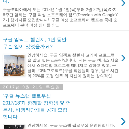
›
다.
구글코리아에서 오는 2018년 1월 4일(목)부터 2월 22일(목)까지
8주간 열리는 ‘구글 여성 소프트웨어 캠프(Develop with Google)’
2기 참가자를 모집합니다! 구글 여성 소프트웨어 캠프는 국내 소
프트웨어 분야 여성 인재를 양...
구글 임팩트 챌린지, 1년 동안
무슨 일이 있었을까요?
›
안녕하세요, 구글 임팩트 챌린지 코리아 프로그램
을 맡고 있는 조윤민입니다. 저는 구글 캠퍼스 서울
에서 스타트업 프로그램 매니저로 일하고 있고, 구
글의 ‘20% 프로젝트(구글 직원들의 경우, 업무 시간
의 20%를 고정 업무 외 자신이 원하는 창의적인...
2017년 9월 21일 목요일
‘구글 뉴스랩 펠로우십
2017/18’과 함께할 장학생 및 언
론사, 비영리단체를 공개 모집
›
합니다.
안녕하세요, 구글 뉴스랩 펠로우십 운영팀입니다.