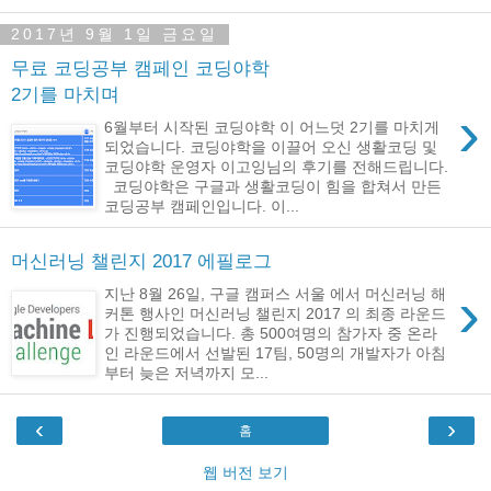
2017년 9월 1일 금요일
무료 코딩공부 캠페인 코딩야학
2기를 마치며
›
6월부터 시작된 코딩야학 이 어느덧 2기를 마치게
되었습니다. 코딩야학을 이끌어 오신 생활코딩 및
코딩야학 운영자 이고잉님의 후기를 전해드립니다.
코딩야학은 구글과 생활코딩이 힘을 합쳐서 만든
코딩공부 캠페인입니다. 이...
머신러닝 챌린지 2017 에필로그
›
지난 8월 26일, 구글 캠퍼스 서울 에서 머신러닝 해
커톤 행사인 머신러닝 챌린지 2017 의 최종 라운드
가 진행되었습니다. 총 500여명의 참가자 중 온라
인 라운드에서 선발된 17팀, 50명의 개발자가 아침
부터 늦은 저녁까지 모...
‹
›
홈
웹 버전 보기