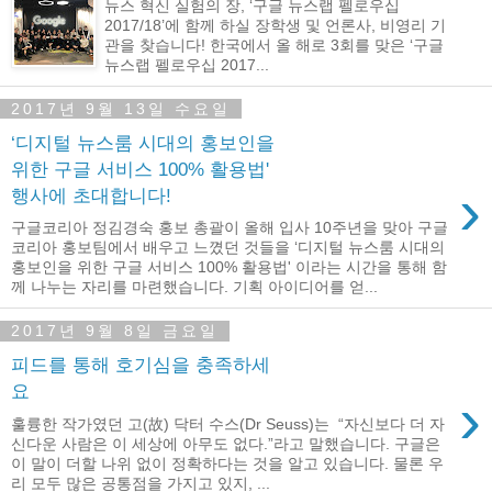
뉴스 혁신 실험의 장, ‘구글 뉴스랩 펠로우십
2017/18’에 함께 하실 장학생 및 언론사, 비영리 기
관을 찾습니다! 한국에서 올 해로 3회를 맞은 ‘구글
뉴스랩 펠로우십 2017...
2017년 9월 13일 수요일
‘디지털 뉴스룸 시대의 홍보인을
위한 구글 서비스 100% 활용법'
›
행사에 초대합니다!
구글코리아 정김경숙 홍보 총괄이 올해 입사 10주년을 맞아 구글
코리아 홍보팀에서 배우고 느꼈던 것들을 ‘디지털 뉴스룸 시대의
홍보인을 위한 구글 서비스 100% 활용법' 이라는 시간을 통해 함
께 나누는 자리를 마련했습니다. 기획 아이디어를 얻...
2017년 9월 8일 금요일
피드를 통해 호기심을 충족하세
요
›
훌륭한 작가였던 고(故) 닥터 수스(Dr Seuss)는 “자신보다 더 자
신다운 사람은 이 세상에 아무도 없다.”라고 말했습니다. 구글은
이 말이 더할 나위 없이 정확하다는 것을 알고 있습니다. 물론 우
리 모두 많은 공통점을 가지고 있지, ...