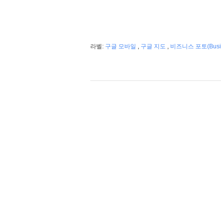
라벨:
구글 모바일
,
구글 지도
,
비즈니스 포토(Busine