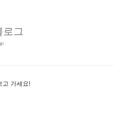
블로그
요!
보고 가세요!