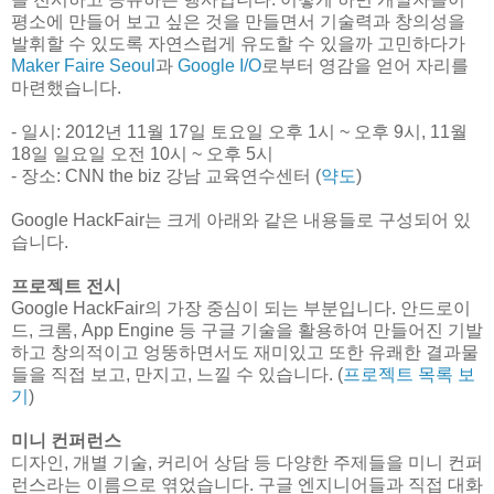
평소에 만들어 보고 싶은 것을 만들면서 기술력과 창의성을
발휘할 수 있도록 자연스럽게 유도할 수 있을까 고민하다가
Maker Faire Seoul
과
Google I/O
로부터 영감을 얻어 자리를
마련했습니다.
- 일시: 2012년 11월 17일 토요일 오후 1시 ~ 오후 9시, 11월
18일 일요일 오전 10시 ~ 오후 5시
- 장소: CNN the biz 강남 교육연수센터 (
약도
)
Google HackFair는 크게 아래와 같은 내용들로 구성되어 있
습니다.
프로젝트 전시
Google HackFair의 가장 중심이 되는 부분입니다. 안드로이
드, 크롬, App Engine 등 구글 기술을 활용하여 만들어진 기발
하고 창의적이고 엉뚱하면서도 재미있고 또한 유쾌한 결과물
들을 직접 보고, 만지고, 느낄 수 있습니다. (
프로젝트 목록 보
기
)
미니 컨퍼런스
디자인, 개별 기술, 커리어 상담 등 다양한 주제들을 미니 컨퍼
런스라는 이름으로 엮었습니다. 구글 엔지니어들과 직접 대화