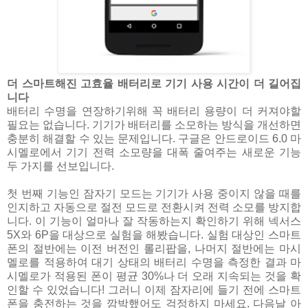
더 스마트해진 고효율 배터리로 기기 사용 시간이 더 길어집
니다
배터리 수명을 연장하기위해 꼭 배터리 용량이 더 커져야할
필요는 없습니다. 기기가 배터리를 소모하는 방식을 개선하면
충분히 해결할 수 있는 문제입니다. 구글은 안드로이드 6.0 마
시멜로에서 기기 전력 소모량을 대폭 줄여주는 새로운 기능
두 가지를 선보입니다.
첫 번째 기능인 잠자기 모드는 기기가 사용 중이지 않을 때를
인지하고 자동으로 절전 모드로 전환시켜 전력 소모를 방지합
니다. 이 기능이 얼마나 잘 작동하는지 확인하기 위해 넥서스
5X와 6P을 대상으로 실험을 해봤습니다. 실험 대상인 스마트
폰의 절반에는 이전 버전인 롤리팝을, 나머지 절반에는 마시
멜로를 적용하여 대기 상태의 배터리 수명을 측정한 결과 마
시멜로가 적용된 폰이 평균 30%나 더 오래 지속되는 것을 확
인할 수 있었습니다! 그러니 이제 잠자리에 들기 전에 스마트
폰을 충전하는 것을 깜박했어도 걱정하지 마세요. 다음날 아