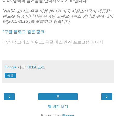
니다. 탐색의 즐거움을 만끽해보시기 바랍니다.
*NASA 고더드 우주 비행 센터와 미국 지질조사국이 제공한
랜드샛 위성 이미지는 수정된 코페르니쿠스 센티널 위성 데이
터(2015-2016 )를 포함하고 있습니다.
*구글 블로그 원문 링크
작성자: 크리스 허위그, 구글 어스 엔진 프로그램 매니저
Google
시간:
10:04 오전
공유
‹
›
홈
웹 버전 보기
Powered by
Blogger
.