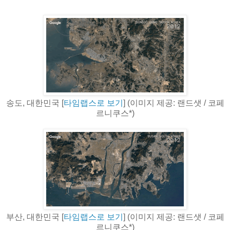
송도, 대한민국 [
타임랩스로 보기
] (이미지 제공: 랜드샛 / 코페
르니쿠스*)
부산, 대한민국 [
타임랩스로 보기
] (이미지 제공: 랜드샛 / 코페
르니쿠스*)