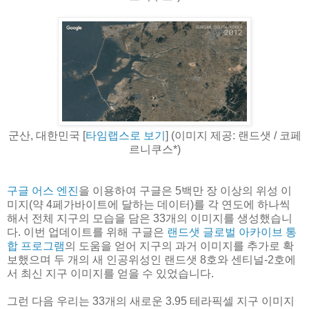
군산, 대한민국 [
타임랩스로 보기
] (이미지 제공: 랜드샛 / 코페
르니쿠스*)
구글 어스 엔진
을 이용하여 구글은 5백만 장 이상의 위성 이
미지(약 4페가바이트에 달하는 데이터)를 각 연도에 하나씩
해서 전체 지구의 모습을 담은 33개의 이미지를 생성했습니
다. 이번 업데이트를 위해 구글은
랜드샛 글로벌 아카이브 통
합 프로그램
의 도움을 얻어 지구의 과거 이미지를 추가로 확
보했으며 두 개의 새 인공위성인 랜드샛 8호와 센티널-2호에
서 최신 지구 이미지를 얻을 수 있었습니다.
그런 다음 우리는 33개의 새로운 3.95 테라픽셀 지구 이미지