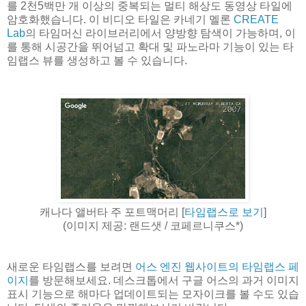
를 2천5백만 개 이상의 중복되는 멀티 해상도 동영상 타일에
암호화했습니다. 이 비디오 타일은 카네기 멜론
CREATE
Lab
의 타임머신 라이브러리에서 양방향 탐색이 가능하며, 이
를 통해 시공간을 뛰어넘고 확대 및 파노라마 기능이 있는 타
임랩스 뷰를 생성하고 볼 수 있습니다.
캐나다 앨버타 주 포트맥머리 [
타임랩스로 보기
]
(이미지 제공: 랜드샛 / 코페르니쿠스*)
새로운 타임랩스를 보려면
어스 엔진 웹사이트의 타임랩스 페
이지
를 방문해보세요. 데스크톱에서 구글 어스의 과거 이미지
표시 기능으로 해마다 업데이트되는 모자이크를 볼 수도 있습