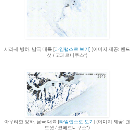
시라세 빙하, 남극 대륙 [
타임랩스로 보기
] (이미지 제공: 랜드
샛 / 코페르니쿠스*)
아우리한 빙하, 남극 대륙 [
타임랩스로 보기
] (이미지 제공: 랜
드샛 / 코페르니쿠스*)