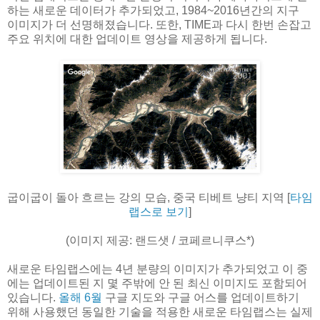
하는 새로운 데이터가 추가되었고, 1984~2016년간의 지구
이미지가 더 선명해졌습니다. 또한, TIME과 다시 한번 손잡고
주요 위치에 대한 업데이트 영상을 제공하게 됩니다.
굽이굽이 돌아 흐르는 강의 모습, 중국 티베트 냥티 지역 [
타임
랩스로 보기
]
(이미지 제공: 랜드샛 / 코페르니쿠스*)
새로운 타임랩스에는 4년 분량의 이미지가 추가되었고 이 중
에는 업데이트된 지 몇 주밖에 안 된 최신 이미지도 포함되어
있습니다.
올해 6월
구글 지도와 구글 어스를 업데이트하기
위해 사용했던 동일한 기술을 적용한 새로운 타임랩스는 실제