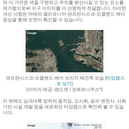
와 더 가까운 색을 구현하고 주의를 분산시킬 수 있는 요소를
제거함으로써 지구 이미지를 더 선명하게 전달합니다. 이러한
개선 사항은 아래의 캘리포니아 샌프란시스코-오클랜드 베이
영상을 통해 또렷이 확인할 수 있습니다.
샌프란시스코-오클랜드 베이 브리지 재건축 모습 [
타임랩스
로 보기
]
(이미지 제공: 랜드샛 / 코페르니쿠스*)
이 밖에도 남극대륙 빙하의 움직임, 도시화, 숲의 변천사, 사회
기반 시설 개발 등을 새로워진 타임랩스로 확인해 볼 수 있습
니다.