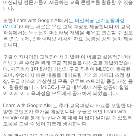
머신러닝 전문가들이 제공하는 교육 콘텐츠를 활용할 수 있습
니다.
또한 Learn with Google AI에서는
머신러닝 단기집중과정
(MLCC)
이라는 새로운 무료 교육 과정도 제공합니다.이 교육
과정에서는 누구든지 머신러닝 개념을 배우고 연습할 수 있도
록 연습 문제, 인터랙티브 시각화 자료, 동영상 강좌 등이 제공
됩니다.
구글 엔지니어링 교육팀에서 개발한 이 빠르고 실용적인 머신
러닝 개론 수업은 원래 구글 직원들을 대상으로 개발되었습니
다. 지금까지 1만 8천명 이상의 구글 직원이 MLCC에 등록했
으며, 수업에서 배운 내용을 데이드림 기기의 카메라 조정 향
상, 구글 어스의 가상현실 구축, 유튜브 스트리밍 품질 개선 등
에 활용했습니다. MLCC가 구글 내부에서 거둔 성공에 힘입
어 이제 이 교육과정을 모두에게 공개하게 되었습니다.
Learn with Google AI에는 추가 교육과정과 자료를 포함한 다
양한 콘텐츠가 추가될 예정입니다. 구글은 이번 Learn with
Google AI를 통해 누구나 AI에 대해 더 많이 알아갈 수 있도록
도움을 드릴 수 있어 기쁘게 생각합니다.
AI에 관심이 있다면 망설이지 말고 구글과 함께 시작해보세