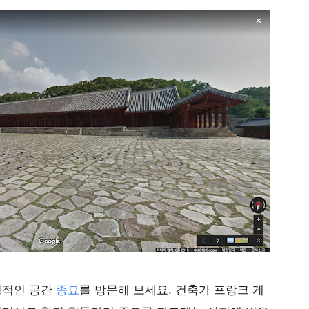
징적인 공간
종묘
를 방문해 보세요. 건축가 프랑크 게