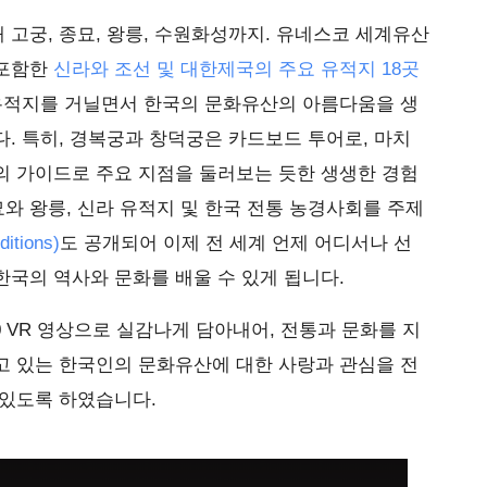
대 고궁, 종묘, 왕릉, 수원화성까지. 유네스코 세계유산
 포함한
신라와 조선 및 대한제국의 주요 유적지 18곳
 유적지를 거닐면서 한국의 문화유산의 아름다움을 생
. 특히, 경복궁과 창덕궁은 카드보드 투어로, 마치
의 가이드로 주요 지점을 둘러보는 듯한 생생한 경험
종묘와 왕릉, 신라 유적지 및 한국 전통 농경사회를 주제
tions)
도 공개되어 이제 전 세계 언제 어디서나 선
국의 역사와 문화를 배울 수 있게 됩니다.
60 VR 영상으로 실감나게 담아내어, 전통과 문화를 지
고 있는 한국인의 문화유산에 대한 사랑과 관심을 전
 있도록 하였습니다.