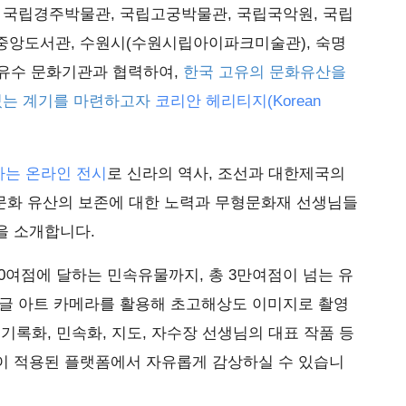
 국립경주박물관, 국립고궁박물관, 국립국악원, 국립
중앙도서관, 수원시(수원시립아이파크미술관), 숙명
 유수 문화기관과 협력하여,
한국 고유의 문화유산을
 있는 계기를 마련하고자
코리안 헤리티지(Korean
하는 온라인 전시
로 신라의 역사, 조선과 대한제국의
 문화 유산의 보존에 대한 노력과 무형문화재 선생님들
을 소개합니다.
000여점에 달하는 민속유물까지, 총 3만여점이 넘는 유
구글 아트 카메라를 활용해 초고해상도 이미지로 촬영
 기록화, 민속화, 지도, 자수장 선생님의 대표 작품 등
이 적용된 플랫폼에서 자유롭게 감상하실 수 있습니