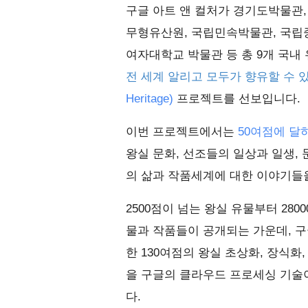
구글 아트 앤 컬처가 경기도박물관,
무형유산원, 국립민속박물관, 국립
여자대학교 박물관 등 총 9개 국내
전 세계 알리고 모두가 향유할 수
Heritage)
프로젝트를 선보입니다.
이번 프로젝트에서는
50여점에 달
왕실 문화, 선조들의 일상과 일생,
의 삶과 작품세계에 대한 이야기들
2500점이 넘는 왕실 유물부터 28
물과 작품들이 공개되는 가운데, 
한 130여점의 왕실 초상화, 장식화,
을 구글의 클라우드 프로세싱 기술
다.