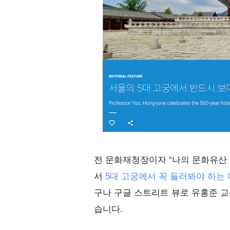
전 문화재청장이자 “나의 문화유산
서
5대 고궁에서 꼭 둘러봐야 하는 
구나 구글 스트리트 뷰로 유홍준 교
습니다.