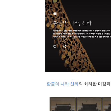
황금의 나라 신라
의 화려한 미감과