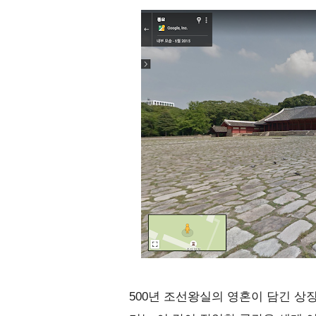
500년 조선왕실의 영혼이 담긴 상