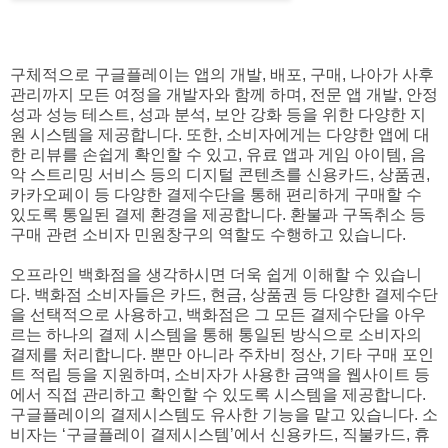
구체적으로 구글플레이는 앱의 개발, 배포, 구매, 나아가 사후
관리까지 모든 여정을 개발자와 함께 하며, 전문 앱 개발, 안정
성과 성능 테스트, 성과 분석, 보안 강화 등을 위한 다양한 지
원 시스템을 제공합니다. 또한, 소비자에게는 다양한 앱에 대
한 리뷰를 손쉽게 확인할 수 있고, 유료 앱과 게임 아이템, 음
악 스트리밍 서비스 등의 디지털 콘텐츠를 신용카드, 상품권,
카카오페이 등 다양한 결제수단을 통해 편리하게 구매할 수
있도록 통일된 결제 환경을 제공합니다. 환불과 구독취소 등
구매 관련 소비자 민원창구의 역할도 수행하고 있습니다.
오프라인 백화점을 생각하시면 더욱 쉽게 이해할 수 있습니
다. 백화점 소비자들은 카드, 현금, 상품권 등 다양한 결제수단
을 선택적으로 사용하고, 백화점은 그 모든 결제수단을 아우
르는 하나의 결제 시스템을 통해 통일된 방식으로 소비자의
결제를 처리합니다. 뿐만 아니라 주차비 정산, 기타 구매 포인
트 적립 등을 지원하며, 소비자가 사용한 금액을 웹사이트 등
에서 직접 관리하고 확인할 수 있도록 시스템을 제공합니다.
구글플레이의 결제시스템도 유사한 기능을 맡고 있습니다. 소
비자는 ‘구글플레이 결제시스템’에서 신용카드, 직불카드, 휴