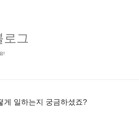
블로그
요!
떻게 일하는지 궁금하셨죠?