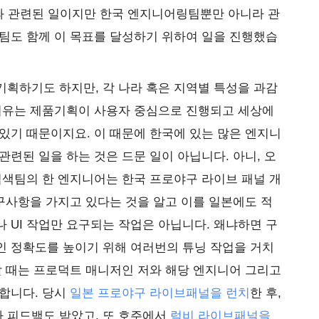
’과 관련된 일이지만 한국 엔지니어링팀뿐만 아니라 관
팀도 함께 이 목표를 달성하기 위하여 일을 진행했습
획하기도 하지만, 각 나라 혹은 지역별 특성을 과감
 이유는 제품기획이 사용자 중심으로 진행되고 세상에
있기 때문이지요. 이 때문에 한국에 있는 많은 엔지니
관련된 일을 하는 것은 드문 일이 아닙니다. 아니, 오
검색팀의 한 엔지니어는 한국 프로야구 라이브 패널 개
요구사항을 가지고 있다는 것을 알고 이를 일본에도 적
 UI 작업만 요구되는 작업은 아닙니다. 왜냐하면 구
인 정확도를 높이기 위해 여러번의 튜닝 작업을 거치
할 때는 프로덕트 매니저인 저와 해당 엔지니어 그리고
 합니다. 당시
일본 프로야구 라이브패널을 런치
한 후,
자 피드백도 받았고, 또 호주에서
럭비 라이브패널을