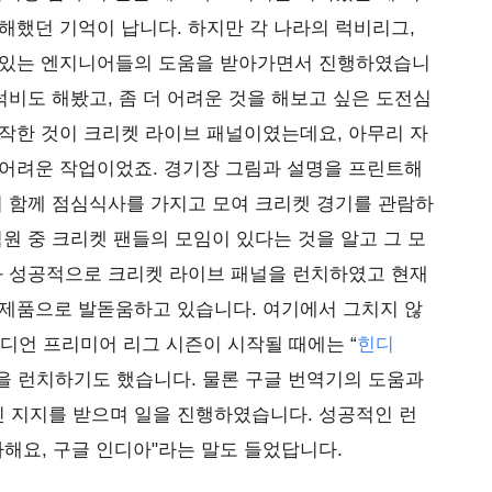
해했던 기억이 납니다. 하지만 각 나라의 럭비리그,
 있는 엔지니어들의 도움을 받아가면서 진행하였습니
럭비도 해봤고, 좀 더 어려운 것을 해보고 싶은 도전심
작한 것이 크리켓 라이브 패널이였는데요, 아무리 자
 어려운 작업이었죠. 경기장 그림과 설명을 프린트해
이 함께 점심식사를 가지고 모여 크리켓 경기를 관람하
직원 중 크리켓 팬들의 모임이 있다는 것을 알고 그 모
과 성공적으로 크리켓 라이브 패널을 런치하였고 현재
 제품으로 발돋움하고 있습니다. 여기에서 그치지 않
인디언 프리미어 리그 시즌이 시작될 때에는 “
힌디
을 런치하기도 했습니다. 물론 구글 번역기의 도움과
 지지를 받으며 일을 진행하였습니다. 성공적인 런
사해요, 구글 인디아"라는 말도 들었답니다.