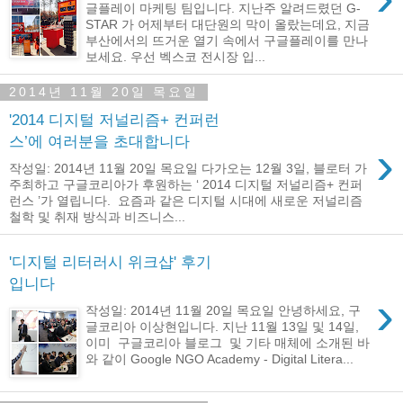
글플레이 마케팅 팀입니다. 지난주 알려드렸던 G-
STAR 가 어제부터 대단원의 막이 올랐는데요, 지금
부산에서의 뜨거운 열기 속에서 구글플레이를 만나
보세요. 우선 벡스코 전시장 입...
2014년 11월 20일 목요일
'2014 디지털 저널리즘+ 컨퍼런
스’에 여러분을 초대합니다
›
작성일: 2014년 11월 20일 목요일 다가오는 12월 3일, 블로터 가
주최하고 구글코리아가 후원하는 ‘ 2014 디지털 저널리즘+ 컨퍼
런스 ’가 열립니다. 요즘과 같은 디지털 시대에 새로운 저널리즘
철학 및 취재 방식과 비즈니스...
'디지털 리터러시 위크샵' 후기
입니다
›
작성일: 2014년 11월 20일 목요일 안녕하세요, 구
글코리아 이상현입니다. 지난 11월 13일 및 14일,
이미 구글코리아 블로그 및 기타 매체에 소개된 바
와 같이 Google NGO Academy - Digital Litera...