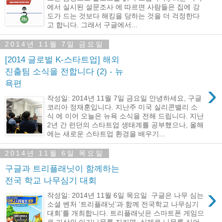
에서 실시된 설문조사 에 따르면 사람들은 집에 강
도가 드는 것보다 해킹을 당하는 것을 더 걱정한다
고 합니다. 그래서 구글에서...
2014년 11월 7일 금요일
[2014 글로벌 K-스타트업] 해외
진출팀 소식을 전합니다 (2) - 뉴
욕편
›
작성일: 2014년 11월 7일 금요일 안녕하세요, 구글
코리아 정재훈입니다. 지난주 미국 실리콘밸리 소
식 에 이어 오늘은 뉴욕 소식을 전해 드립니다. 지난
2년 간 런던의 스타트업 생태계를 공부했으나, 올해
에는 새로운 스타트업 환경을 배우기...
2014년 11월 6일 목요일
구글과 트리플래닛이 함께하는
전국 학교 나무심기 대회
›
작성일: 2014년 11월 6일 목요일 구글은 나무 심는
소셜 벤처 ‘트리플래닛’과 함께 전국학교 나무심기
대회’를 개최합니다. 트리플래닛은 스마트폰 게임으