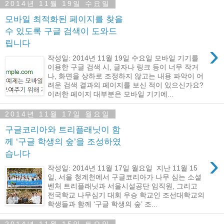
2014년 11월 19일 수요일
모바일 최적화된 페이지를 찾을
수 있도록 구글 검색이 도와드
립니다
›
작성일: 2014년 11월 19일 수요일 모바일 기기를
이용한 구글 검색 시, 글자나 링크 등이 너무 작거
나, 화면을 상하로 조정하지 않고는 내용 파악이 어
려운 검색 결과의 페이지를 보신 적이 있으신가요?
이러한 페이지 대부분은 모바일 기기에...
2014년 11월 17일 월요일
구글코리아와 트리플래닛이 함
께 ‘구글 학생의 숲’을 조성하였
습니다
›
작성일: 2014년 11월 17일 월요일 지난 11월 15
일, 서울 청계천에서 구글코리아가 나무 심는 소셜
벤처 트리플래닛과 서울시설공단 임직원, 그리고
전국학교 나무심기 대회 우승 학교인 조선대학교의
학생들과 함께 ‘구글 학생의 숲’ 조...