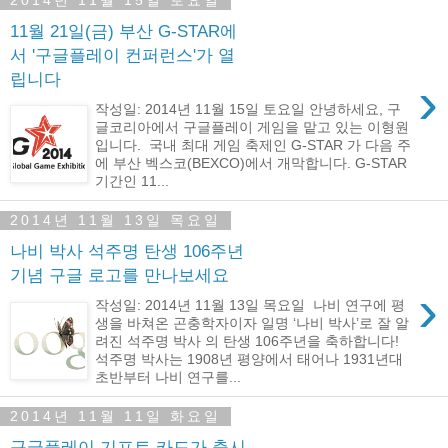
2014년 11월 15일 토요일
11월 21일(금) 부산 G-STAR에
서 '구글플레이 컨퍼런스'가 열
립니다
›
작성일: 2014년 11월 15일 토요일 안녕하세요, 구
글코리아에서 구글플레이 게임을 맡고 있는 이형원
입니다. 국내 최대 게임 축제인 G-STAR 가 다음 주
에 부산 벡스코(BEXCO)에서 개막합니다. G-STAR
기간인 11...
2014년 11월 13일 목요일
나비 박사 석주명 탄생 106주년
기념 구글 로고를 만나보세요
›
작성일: 2014년 11월 13일 목요일 나비 연구에 평
생을 바쳐온 곤충학자이자 일명 ‘나비 박사’로 잘 알
려진 석주명 박사 의 탄생 106주년을 축하합니다!
석주명 박사는 1908년 평양에서 태어나 1931년대
초반부터 나비 연구를...
2014년 11월 11일 화요일
구글플레이 기프트 카드가 출시