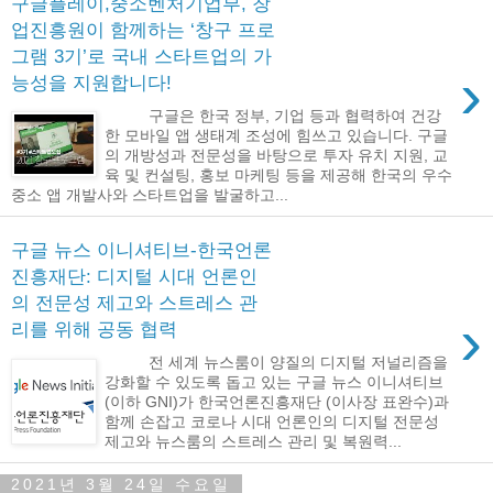
구글플레이,중소벤처기업부, 창
업진흥원이 함께하는 ‘창구 프로
그램 3기’로 국내 스타트업의 가
›
능성을 지원합니다!
구글은 한국 정부, 기업 등과 협력하여 건강
한 모바일 앱 생태계 조성에 힘쓰고 있습니다. 구글
의 개방성과 전문성을 바탕으로 투자 유치 지원, 교
육 및 컨설팅, 홍보 마케팅 등을 제공해 한국의 우수
중소 앱 개발사와 스타트업을 발굴하고...
구글 뉴스 이니셔티브-한국언론
진흥재단: 디지털 시대 언론인
의 전문성 제고와 스트레스 관
›
리를 위해 공동 협력
전 세계 뉴스룸이 양질의 디지털 저널리즘을
강화할 수 있도록 돕고 있는 구글 뉴스 이니셔티브
(이하 GNI)가 한국언론진흥재단 (이사장 표완수)과
함께 손잡고 코로나 시대 언론인의 디지털 전문성
제고와 뉴스룸의 스트레스 관리 및 복원력...
2021년 3월 24일 수요일