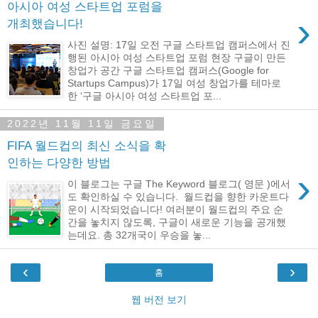
아시아 여성 스타트업 포럼을
›
개최했습니다!
사진 설명: 17일 오전 구글 스타트업 캠퍼스에서 진
행된 아시아 여성 스타트업 포럼 현장 구글이 만든
창업가 공간 구글 스타트업 캠퍼스(Google for
Startups Campus)가 17일 여성 창업가를 테마로
한 ‘구글 아시아 여성 스타트업 포...
2022년 11월 11일 금요일
FIFA 월드컵의 최신 소식을 확
인하는 다양한 방법
›
이 블로그는 구글 The Keyword 블로그( 영문 )에서
도 확인하실 수 있습니다. 월드컵을 향한 카운트다
운이 시작되었습니다! 여러분이 월드컵의 주요 순
간을 놓치지 않도록, 구글이 새로운 기능을 공개했
는데요. 총 32개국이 우승을 놓...
‹
›
홈
웹 버전 보기