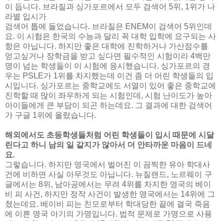
이 듭니다. 브라질과 싱가포르에서 모두 검색어 5위, 1위가 나
라별 입시가
검색어 톱에 들었습니다. 브라질은 ENEM이 검색어 5위인데
요. 이 시험은 한국의 수능과 달리 꼭 대학 입학에 요구되는 사
항은 아닙니다. 하지만 좋은 대학에 진학하거나 가산점수를
얻고싶거나 장학금을 받고 싶다면 필수적인 시험이라 4백만
명이 넘는 학생들이 이 시험에 응시했습니다. 싱가포르의 경
우는 PSLE가 1위를 차지했는데 이건 좀 더 어린 학생들의 입
시입니다. 싱가포르는 중학교에도 서열이 있어 좋은 중학교에
진학할 때 많이 좌우하게 되는 시험인데, 시험 난이도가 높아
아이들에게 큰 부담이 되곤 하는데요. 그 결과에 대한 검색어
가 구글 1위에 올랐습니다.
해외에서도 초등학생들처럼 어린 학생들이 입시 때문에 시달
린다고 하니 남의 일 같지가 않아서 더 안타까운 마음이 드네
요.
그렇습니다. 하지만 영국에서 벌어진 이 끔찍한 유아 학대사
건에 비하면 사실 아무것도 아닙니다. 뉴질랜드, 노르웨이 구
글에서는 8위, 남아공에서는 무려 4위를 차지한 영국의 베이
비 피 사건, 하지만 정작 사건이 발생한 영국에서는 14위에 그
쳤는데요. 베이비 피는 친모로부터 학대당한 끝에 결국 죽음
에 이른 영국 아기의 가명입니다. 법적 문제로 가명으로 사용