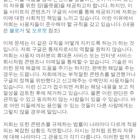
의 자유를 위한 장(플랫폼)을 제공하고자 합니다. 하지만, 이
들 사이트의 콘텐츠가 구글의 서버를 통해 제공되기에 저희는
이에 대한 사회적인 책임을 느끼고 있습니다. 이런 이유에서
저희는 사용자들이 준수해야 할 규칙을 갖고 있습니다. (내용
은
블로거
및
오르컷
참조)
이제 문제는 이 같은 규칙을 어떻게 지키도록 하는가 하는 것
입니다. 저희 구글은 통제자로서의 역할을 원하지 않습니다.
저희는 사용자 여러분의 휴대폰 서비스 또는 인터넷 서비스
회사처럼 콘텐츠나 이메일을 통제할 수 없습니다. 기술은 이
러한 문제 해결에 도움을 주기는 하지만, 완벽한 해답을 주는
경우는 드뭅니다. 저희에게는 부적절한 콘텐츠를 발견했거나
구글의 정책을 위반했다고 신고해주는 수백만의 사용자들이
있습니다. 이런 신고가 접수되면 저희는 해당 내용을 보고 적
절성을 검토한 후에 제거하고 있습니다. 물론 이런 판단은 주
관적일 수 있고 동의하지 않는 사람들이 있을 수 있습니다. 바
로 어떤 이들에게는 용인될 수 있는 것들이 다른 사람에게는
그렇지 않을 경우에 말입니다.
저희는 또한 콘텐츠를 규제하는 법률이 나라마다 다르게 적용
되는 복잡한 상황도 직면합니다. 아시는 것처럼 표현의 자유
에 대해 나라마다 그 관용도가 각기 다릅니다. 이러한 법적 차