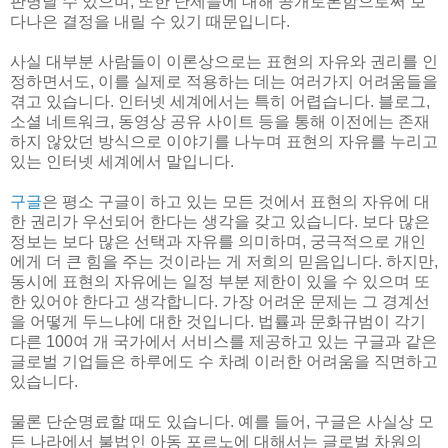
판명날 수 있으며, 또한 난제들에 대해 공개토론함으로써 보
다나은 결정을 내릴 수 있기 때문입니다.
사실 대부분 사람들이 이론상으로는 표현의 자유와 권리를 인
정하면서도, 이를 실제로 적용하는 데는 여러가지 어려움들을
겪고 있습니다. 인터넷 세계에서는 특히 어렵습니다. 블로그,
소셜 네트워크, 동영상 공유 사이트 등을 통해 이전에는 존재
하지 않았던 방식으로 이야기를 나누며 표현의 자유를 누리고
있는 인터넷 세계에서 말입니다.
구글
은 평소 구글이 하고 있는 모든 것에서 표현의 자유에 대
한 권리가 우선되어 한다는 생각을 갖고 있습니다. 보다 많은
정보는 보다 많은 선택과 자유를 의미하며, 궁극적으로 개인
에게 더 큰 힘을 주는 것이라는 게 저희의 믿음입니다. 하지만,
동시에 표현의 자유에는 일정 부분 제한이 있을 수 있으며 또
한 있어야 한다고 생각합니다. 가장 어려운 문제는 그 경계선
을 어떻게 두느냐에 대한 것입니다. 법률과 문화규범이 각기
다른 100여 개 국가에서 서비스를 제공하고 있는 구글과 같은
글로벌 기업들은 하루에도 수 차례 이러한 어려움을 직면하고
있습니다.
물론 단순명료할 때도 있습니다. 예를 들어, 구글은 사실상 모
든 나라에서 불법인 아동 포르노에 대해서는 글로벌 차원의