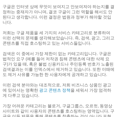
구글은 인터넷 상에 무엇이 보여지고 안보여져야 하는지를 결
정하는 중재자가 아니며, 결코 구글이 그런 역할을 해서도 안
된다고 생각합니다. 이런 결정은 법원과 정부가 해야할 것입
니다.
저희는 구글 제품을 세 가지의 서비스 카테고리로 분류하여
이런 선택의 문제를 생각해보았습니다. 즉, 검색, 광고, 그리고
콘텐츠를 직접 호스팅하고 있는 서비스들입니다.
검색은 이 중에서 가장 제한이 없는 카테고리입니다. 구글은
법적인 요구 (예를 들어 저작권 침해 콘텐츠에 대한 삭제 요
구)가 있을 때, 혹은 불법 신용카드나 주민등록 번호가 노출된
검색결과는 이를 인덱스에서 제거하고 있습니다. 또한 이때에
도 제거 사유를 가능한 한 사용자에게 공개하고 있습니다.
이런 검색 분야와는 대조적으로, 저희 비즈니스 상품인 광고
에 있어서는 명확한
광고 콘텐츠 정책
을 세워서 가장 엄격하
게 다루고 있습니다.
가장 어려운 카테고리는 블로거, 구글그룹스, 오르컷, 동영상
사이트와 같이 사용자의 콘텐츠를 호스팅하는 영역입니다. 구
글은 이들 제품을 통해 콘텐츠를 창출하는 것이 아니라 표현