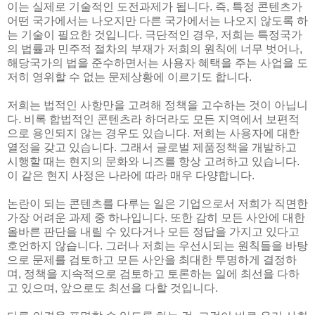
이는 실제로 기술적인 도전과제가 됩니다. 즉, 특정 콘텐츠가
어떤 국가에서는 나오지만 다른 국가에서는 나오지 않도록 하
는 기술이 필요한 것입니다. 극단적인 경우, 저희는 특정국가
의 법률과 민주적 절차의 부재가 저희의 원칙에 너무 벗어나,
해당국가의 법을 준수하면서는 사용자 혜택을 주는 사업을 도
저히 영위할 수 없는 문제상황에 이르기도 합니다.
저희는 법적인 사항만을 고려해 정책을 고수하는 것이 아닙니
다. 비록 합법적인 콘텐츠라 하더라도 모든 지역에서 보편적
으로 용인되지 않는 경우도 있습니다. 저희는 사용자에 대한
열정을 갖고 있습니다. 그래서 글로벌 제품정책을 개발하고
시행할 때는 현지의 문화와 니즈를 항상 고려하고 있습니다.
이 같은 현지 사정은 나라에 따라 매우 다양합니다.
논란이 되는 콘텐츠를 다루는 일은 기업으로서 저희가 직면한
가장 어려운 과제 중 하나입니다. 또한 감히 모든 사안에 대한
올바른 판단을 내릴 수 있다거나 모든 정답을 가지고 있다고
호언하지 않습니다. 그러나 저희는 우선시되는 원칙들을 바탕
으로 문제를 검토하고 모든 사안을 최대한 투명하게 결정하
며, 정책을 지속적으로 검토하고 토론하는 일에 최선을 다하
고 있으며, 앞으로도 최선을 다할 것입니다.