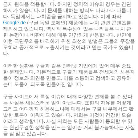
금지 원칙을 적용합니다. 하지만 정치적 이슈의 경우는 간단
하지가 않습니다. 이 문제를 대하는 방식도 나라마다 다릅니
다. 독일에서는 나치즘을 금지하고 있습니다. 이에 따라
Google.de
(구글 독일 도메인) 제품에는 나치 관련 콘텐츠를
제외하고 있습니다. 역사적 특수성이 있는 나라들은 나치 관
련 논평이나 비판에 대해 매우 민감하게 반응합니다. 반면에
이런 극단주의를 배격하기 위한 최선의 방법은 그들의 주장을
오히려 공개적으로 노출시키는 것이라고 믿는 국가도 있습니
다.
이러한 상황은 구글과 같은 인터넷 기업에게 있어 매우 중요
한 문제입니다. 기본적으로 구글의 제품들은 전세계의 사용자
들이 정보와 의견을 만들고, 이를 소통하고 검색하고 공유하
는데 도움이 되도록 만들어진 입니다.
구글 사이트에서 특정 이슈에 대해 다양한 견해를 볼 수 있다
는 사실은 새삼스러운 일이 아닙니다. 표현의 자유를 어떻게
그리고 어디까지 허용하느냐에 대해서는 구글 내부에서도 활
발한 토론이 이뤄지고 있습니다. 저희는 이것이 건강한 모습
이라고 생각합니다. 사실 저희는 모든 사람들이 동의할 수 있
는 완전무결한 정책을 만드는 일이란 거의 불가능하다는 사실
을 잘 알고 있습니다.