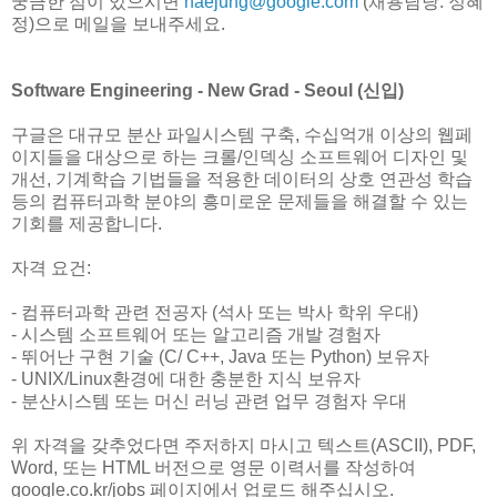
궁금한 점이 있으시면
haejung@google.com
(채용담당: 정혜
정)으로 메일을 보내주세요.
Software Engineering - New Grad - Seoul (신입)
구글은 대규모 분산 파일시스템 구축, 수십억개 이상의 웹페
이지들을 대상으로 하는 크롤/인덱싱 소프트웨어 디자인 및
개선, 기계학습 기법들을 적용한 데이터의 상호 연관성 학습
등의 컴퓨터과학 분야의 흥미로운 문제들을 해결할 수 있는
기회를 제공합니다.
자격 요건:
- 컴퓨터과학 관련 전공자 (석사 또는 박사 학위 우대)
- 시스템 소프트웨어 또는 알고리즘 개발 경험자
- 뛰어난 구현 기술 (C/ C++, Java 또는 Python) 보유자
- UNIX/Linux환경에 대한 충분한 지식 보유자
- 분산시스템 또는 머신 러닝 관련 업무 경험자 우대
위 자격을 갖추었다면 주저하지 마시고 텍스트(ASCII), PDF,
Word, 또는 HTML 버전으로 영문 이력서를 작성하여
google.co.kr/jobs 페이지에서 업로드 해주십시오.