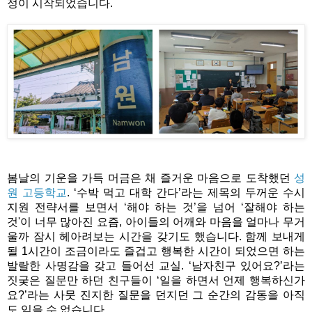
정이 시작되었습니다. 
봄날의 기운을 가득 머금은 채 즐거운 마음으로 도착했던 
성
원 고등학교
. ‘수박 먹고 대학 간다’라는 제목의 두꺼운 수시 
지원 전략서를 보면서 ‘해야 하는 것’을 넘어 ‘잘해야 하는 
것'이 너무 많아진 요즘, 아이들의 어깨와 마음을 얼마나 무거
울까 잠시 헤아려보는 시간을 갖기도 했습니다. 함께 보내게 
될 1시간이 조금이라도 즐겁고 행복한 시간이 되었으면 하는 
발랄한 사명감을 갖고 들어선 교실. ‘남자친구 있어요?’라는 
짓궂은 질문만 하던 친구들이 ‘일을 하면서 언제 행복하신가
요?’라는 사뭇 진지한 질문을 던지던 그 순간의 감동을 아직
도 잊을 수 없습니다.