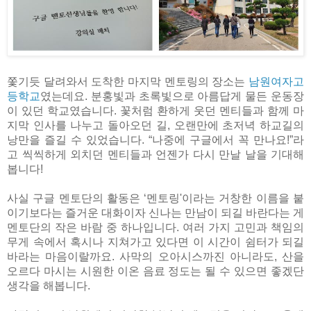
쫓기듯 달려와서 도착한 마지막 멘토링의 장소는 
남원여자고
등학교
였는데요. 분홍빛과 초록빛으로 아름답게 물든 운동장
이 있던 학교였습니다. 꽃처럼 환하게 웃던 멘티들과 함께 마
지막 인사를 나누고 돌아오던 길, 오랜만에 초저녁 하교길의 
낭만을 즐길 수 있었습니다. “나중에 구글에서 꼭 만나요!”라
고 씩씩하게 외치던 멘티들과 언젠가 다시 만날 날을 기대해
봅니다!
사실 구글 멘토단의 활동은 ‘멘토링'이라는 거창한 이름을 붙
이기보다는 즐거운 대화이자 신나는 만남이 되길 바란다는 게
멘토단의 작은 바람 중 하나입니다. 여러 가지 고민과 책임의
무게 속에서 혹시나 지쳐가고 있다면 이 시간이 쉼터가 되길
바라는 마음이랄까요. 사막의 오아시스까진 아니라도, 산을
오르다 마시는 시원한 이온 음료 정도는 될 수 있으면 좋겠단
생각을 해봅니다.