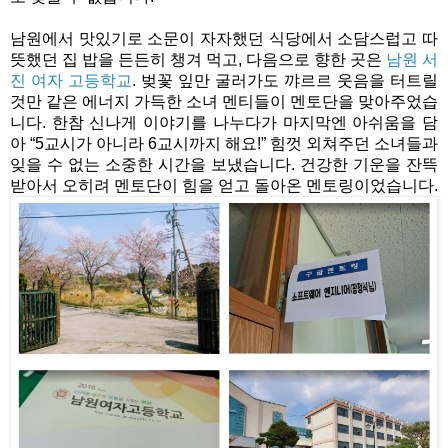
남원에서 맛있기로 소문이 자자했던 식당에서 소담스럽고 따
뜻했던 집 밥을 든든히 챙겨 먹고, 다음으로 향한 곳은 
남원 서
진 여자 고등학교
. 벚꽃 잎만 굴러가도 꺄르르 웃음을 터트릴 
것만 같은 에너지 가득한 소녀 멘티들이 멘토단을 맞아주었습
니다. 한참 신나게 이야기를 나누다가 마지막엔 아쉬움을 담
아 “5교시가 아니라 6교시까지 해요!” 힘껏 외쳐주던 소녀들과 
잊을 수 없는 소중한 시간을 보냈습니다. 건강한 기운을 잔뜩 
받아서 오히려 멘토단이 힘을 얻고 돌아온 멘토링이었습니다.