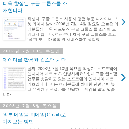
더욱 향상된 구글 그룹스를 소
개합니다.
›
작성자: 구글 그룹스 사용자 경험 부문 디자이너 브
렛 라이더 날짜: 2008년 7월 14일 월요일 오늘은 여
러분들께 더욱 새로워진 구글 그룹스 를 소개해 드
리고자 합니다. 여러분이 처음 구글 그룹스를 보고
‘쿨’한 또는 ‘매력적’인 서비스라고 생각했...
2008년 7월 10일 목요일
데이터를 활용한 웹스팸 차단
날짜: 2008년 7월 10일 목요일 작성자: 소프트웨어
›
엔지니어 매트 커츠 안녕하세요? 현재 구글 웹스팸
업무를 총괄하고 있는 소프트웨어 엔지니어 매트
커츠입니다. 저는 여러분들께 최대한 관련성이 높
고 유익한 검색결과를 전달하는 책임을 맡고 있습
니다...
2008년 7월 3일 목요일
외부 메일을 지메일(Gmail)로
가져오는 방법