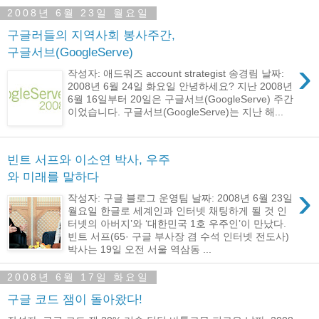
2008년 6월 23일 월요일
구글러들의 지역사회 봉사주간,
구글서브(GoogleServe)
›
작성자: 애드워즈 account strategist 송경림 날짜:
2008년 6월 24일 화요일 안녕하세요? 지난 2008년
6월 16일부터 20일은 구글서브(GoogleServe) 주간
이었습니다. 구글서브(GoogleServe)는 지난 해...
빈트 서프와 이소연 박사, 우주
와 미래를 말하다
›
작성자: 구글 블로그 운영팀 날짜: 2008년 6월 23일
월요일 한글로 세계인과 인터넷 채팅하게 될 것 인
터넷의 아버지’와 ‘대한민국 1호 우주인’이 만났다.
빈트 서프(65· 구글 부사장 겸 수석 인터넷 전도사)
박사는 19일 오전 서울 역삼동 ...
2008년 6월 17일 화요일
구글 코드 잼이 돌아왔다!