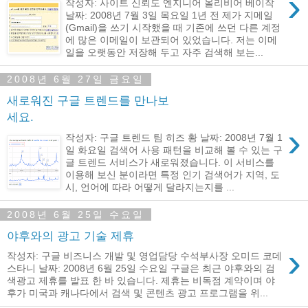
›
작성자: 사이트 신뢰도 엔지니어 올리비어 베이작
날짜: 2008년 7월 3일 목요일 1년 전 제가 지메일
(Gmail)을 쓰기 시작했을 때 기존에 쓰던 다른 계정
에 많은 이메일이 보관되어 있었습니다. 저는 이메
일을 오랫동안 저장해 두고 자주 검색해 보는...
2008년 6월 27일 금요일
새로워진 구글 트렌드를 만나보
세요.
›
작성자: 구글 트렌드 팀 히즈 황 날짜: 2008년 7월 1
일 화요일 검색어 사용 패턴을 비교해 볼 수 있는 구
글 트렌드 서비스가 새로워졌습니다. 이 서비스를
이용해 보신 분이라면 특정 인기 검색어가 지역, 도
시, 언어에 따라 어떻게 달라지는지를 ...
2008년 6월 25일 수요일
야후와의 광고 기술 제휴
›
작성자: 구글 비즈니스 개발 및 영업담당 수석부사장 오미드 코데
스타니 날짜: 2008년 6월 25일 수요일 구글은 최근 야후와의 검
색광고 제휴를 발표 한 바 있습니다. 제휴는 비독점 계약이며 야
후가 미국과 캐나다에서 검색 및 콘텐츠 광고 프로그램을 위...