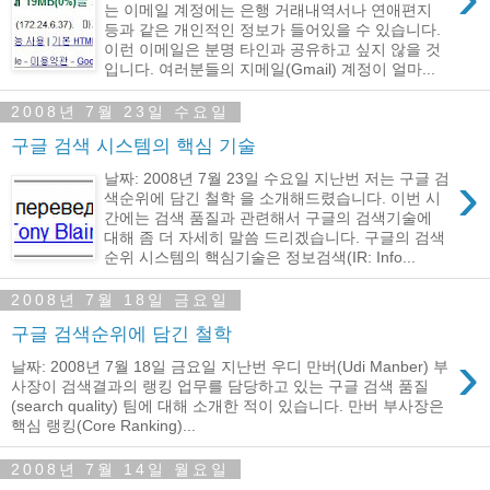
는 이메일 계정에는 은행 거래내역서나 연애편지
등과 같은 개인적인 정보가 들어있을 수 있습니다.
이런 이메일은 분명 타인과 공유하고 싶지 않을 것
입니다. 여러분들의 지메일(Gmail) 계정이 얼마...
2008년 7월 23일 수요일
구글 검색 시스템의 핵심 기술
›
날짜: 2008년 7월 23일 수요일 지난번 저는 구글 검
색순위에 담긴 철학 을 소개해드렸습니다. 이번 시
간에는 검색 품질과 관련해서 구글의 검색기술에
대해 좀 더 자세히 말씀 드리겠습니다. 구글의 검색
순위 시스템의 핵심기술은 정보검색(IR: Info...
2008년 7월 18일 금요일
구글 검색순위에 담긴 철학
›
날짜: 2008년 7월 18일 금요일 지난번 우디 만버(Udi Manber) 부
사장이 검색결과의 랭킹 업무를 담당하고 있는 구글 검색 품질
(search quality) 팀에 대해 소개한 적이 있습니다. 만버 부사장은
핵심 랭킹(Core Ranking)...
2008년 7월 14일 월요일