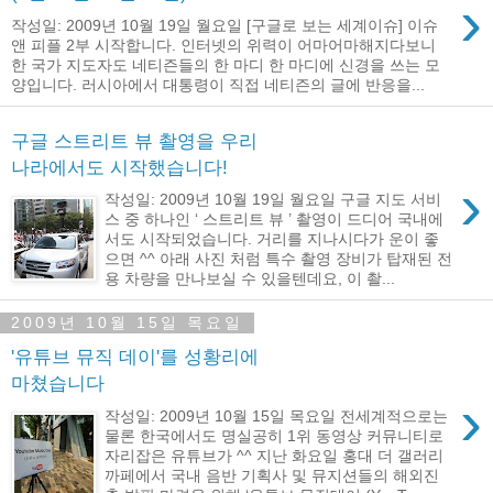
›
작성일: 2009년 10월 19일 월요일 [구글로 보는 세계이슈] 이슈
앤 피플 2부 시작합니다. 인터넷의 위력이 어마어마해지다보니
한 국가 지도자도 네티즌들의 한 마디 한 마디에 신경을 쓰는 모
양입니다. 러시아에서 대통령이 직접 네티즌의 글에 반응을...
구글 스트리트 뷰 촬영을 우리
나라에서도 시작했습니다!
›
작성일: 2009년 10월 19일 월요일 구글 지도 서비
스 중 하나인 ‘ 스트리트 뷰 ’ 촬영이 드디어 국내에
서도 시작되었습니다. 거리를 지나시다가 운이 좋
으면 ^^ 아래 사진 처럼 특수 촬영 장비가 탑재된 전
용 차량을 만나보실 수 있을텐데요, 이 촬...
2009년 10월 15일 목요일
'유튜브 뮤직 데이'를 성황리에
마쳤습니다
›
작성일: 2009년 10월 15일 목요일 전세계적으로는
물론 한국에서도 명실공히 1위 동영상 커뮤니티로
자리잡은 유튜브가 ^^ 지난 화요일 홍대 더 갤러리
까페에서 국내 음반 기획사 및 뮤지션들의 해외진