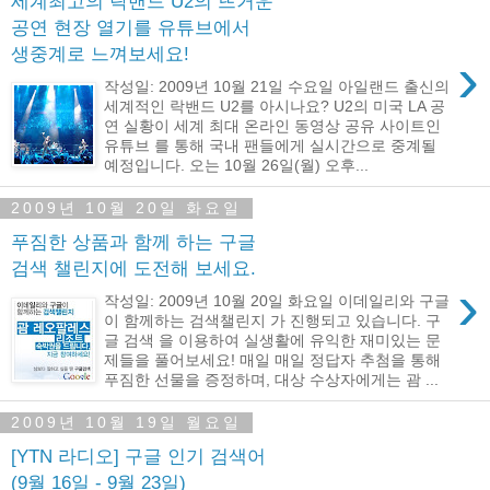
세계최고의 락밴드 U2의 뜨거운
공연 현장 열기를 유튜브에서
생중계로 느껴보세요!
›
작성일: 2009년 10월 21일 수요일 아일랜드 출신의
세계적인 락밴드 U2를 아시나요? U2의 미국 LA 공
연 실황이 세계 최대 온라인 동영상 공유 사이트인
유튜브 를 통해 국내 팬들에게 실시간으로 중계될
예정입니다. 오는 10월 26일(월) 오후...
2009년 10월 20일 화요일
푸짐한 상품과 함께 하는 구글
검색 챌린지에 도전해 보세요.
›
작성일: 2009년 10월 20일 화요일 이데일리와 구글
이 함께하는 검색챌린지 가 진행되고 있습니다. 구
글 검색 을 이용하여 실생활에 유익한 재미있는 문
제들을 풀어보세요! 매일 매일 정답자 추첨을 통해
푸짐한 선물을 증정하며, 대상 수상자에게는 괌 ...
2009년 10월 19일 월요일
[YTN 라디오] 구글 인기 검색어
(9월 16일 - 9월 23일)