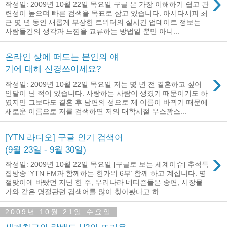
›
작성일: 2009년 10월 22일 목요일 구글 은 가장 이해하기 쉽고 관
련성이 높으며 빠른 검색을 목표로 삼고 있습니다. 아시다시피 최
근 몇 년 동안 새롭게 부상한 트위터의 실시간 업데이트 정보는
사람들간의 생각과 느낌을 교류하는 방법일 뿐만 아니...
온라인 상에 떠도는 본인의 얘
기에 대해 신경쓰이세요?
›
작성일: 2009년 10월 22일 목요일 저는 몇 년 전 결혼하고 싶어
안달이 난 적이 있습니다. 사랑하는 사람이 생겼기 때문이기도 하
였지만 그보다도 결혼 후 남편의 성으로 제 이름이 바뀌기 때문에
새로운 이름으로 저를 검색하면 저의 대학시절 우스꽝스...
[YTN 라디오] 구글 인기 검색어
(9월 23일 - 9월 30일)
›
작성일: 2009년 10월 22일 목요일 [구글로 보는 세계이슈] 추석특
집방송 ‘YTN FM과 함께하는 한가위 6부’ 함께 하고 계십니다. 명
절맞이에 바빴던 지난 한 주, 우리나라 네티즌들은 송편, 시장물
가와 같은 명절관련 검색어를 많이 찾아봤다고 하...
2009년 10월 21일 수요일