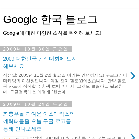
Google 한국 블로그
Google에 대한 다양한 소식을 확인해 보세요!
2009년 10월 30일 금요일
2009 대한민국 검색대회에 도전
해보세요.
›
작성일: 2009년 11월 2일 월요일 여러분 안녕하세요! 구글코리아
마케팅의 이선정입니다. 며칠 전이 할로윈이었습니다. 만약 할로
윈 카드에 장식할 주황색 호박 이미지, 그것도 클립아트 필요한
데, 구글검색에선 어떻게 "한번에...
2009년 10월 29일 목요일
좌충우돌 귀여운 아스테릭스의
캐릭터들을 오늘 구글 로고를
통해 만나보세요
›
작성일: 2009년 10월 29일 목요 일 오늘 구글 로고