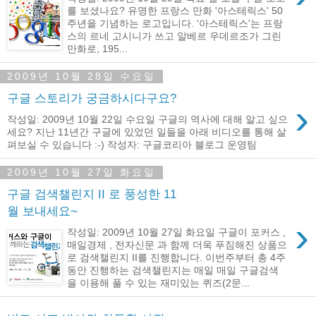
를 보셨나요? 유명한 프랑스 만화 '아스테릭스' 50
주년을 기념하는 로고입니다. '아스테릭스'는 프랑
스의 르네 고시니가 쓰고 알베르 우데르조가 그린
만화로, 195...
2009년 10월 28일 수요일
구글 스토리가 궁금하시다구요?
›
작성일: 2009년 10월 22일 수요일 구글의 역사에 대해 알고 싶으
세요? 지난 11년간 구글에 있었던 일들을 아래 비디오를 통해 살
펴보실 수 있습니다 :-) 작성자: 구글코리아 블로그 운영팀
2009년 10월 27일 화요일
구글 검색챌린지 II 로 풍성한 11
월 보내세요~
›
작성일: 2009년 10월 27일 화요일 구글이 포커스 ,
매일경제 , 전자신문 과 함께 더욱 푸짐해진 상품으
로 검색챌린지 II를 진행합니다. 이번주부터 총 4주
동안 진행하는 검색챌린지는 매일 매일 구글검색
을 이용해 풀 수 있는 재미있는 퀴즈(2문...