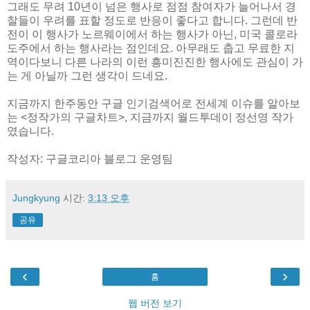
그래도 무려 10년이 넘은 행사로 점점 참여자가 늘어나서 경
찰들이 우려를 표할 정도로 반응이 좋다고 합니다. 그런데 반
전이 이 행사가 노르웨이에서 하는 행사가 아닌, 미국 콜로라
도주에서 하는 행사라는 점인데요. 아무래도 춥고 무료한 지
역이다보니 다른 나라의 이런 흥미진진한 행사에도 관심이 가
는 게 아닐까 그런 생각이 드네요.
지금까지 한주동안 구글 인기검색어로 전세계 이슈를 알아보
는 <정작가의 구글차트>, 지금까지 월드투데이 정선영 작가
였습니다.
작성자: 구글코리아 블로그 운영팀
Jungkyung
시간:
3:13 오후
공유
‹
›
홈
웹 버전 보기