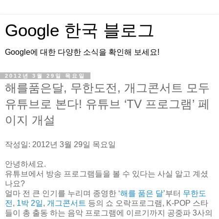
Google 한국 블로그
Google에 대한 다양한 소식을 확인해 보세요!
2012년 3월 29일 목요일
해를품은달, 무한도전, 개그콘서트 모두
유튜브로 본다! 유튜브 ‘TV 프로그램’ 페
이지 개설
작성일: 2012년 3월 29일 목요일
안녕하세요.
유튜브에서 방송 프로그램들을 볼 수 있다는 사실 알고 계셨
나요?
얼마 전 큰 인기를 누리며 종영한 ‘
해를 품은 달
’부터
무한도
전
,
1박 2일
,
개그콘서트
등의 쇼 오락프로그램, K-POP 스타
들이 총 출동 하는 음악 프로그램에 이르기까지 공중파 3사의