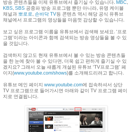
방송 콘텐츠들을 이제 유튜브에서 즐기실 수 있습니다.
MBC
,
KBS
,
SBS
공중파 방송 프로그램 뿐만 아니라, 유명 케이블
채널과
뽀로로
,
손바닥 TV
등 콘텐츠 역시 해당 공식 유튜브
채널에서 프로그램의 영상들을 마음껏 감상할 수 있습니다.
보고 싶은 프로그램 이름을 유튜브에서 검색해 보세요. ‘프로
그램’이라는 아이콘과 함께 검색되는 방송 영상들을 볼 수 있
을 것입니다.
검색하지 않고도 현재 유튜브에서 볼 수 있는 방송 콘텐츠들
을 한 눈에 찾아 볼 수 있다면, 더욱 쉽고 편하게 즐기실 수 있
겠지요? 그래서 오늘 새롭게 개설된 유튜브 ‘TV프로그램’ 페
이지(
www.youtube.com/shows
)를 소개해드리려고 합니다.
유튜브 메인 페이지
www.youtube.com
에 접속하셔서 상단
TV 프로그램으로 들어가시면 아래와 같이 TV 프로그램 페이
지로 연결됩니다.