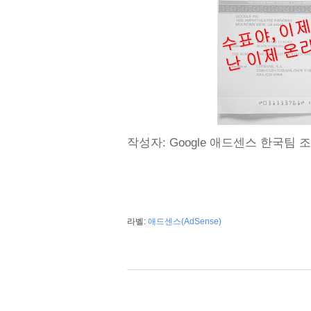
작성자: Google 애드센스 한국팀 조이
라벨:
애드센스(AdSense)