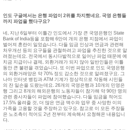
인도 구글에서는 은행 파업이 2위를 차지했네요. 국영 은행들
까지 파업을 했다구요?
네, 지난 6일부터 이틀간 인도에서 가장 큰 국영은행인 State
Bank of India등을 포함해 6만여 개의 은행 지점에서 파업이
벌어져 혼란이 일었습니다. 다들 임금 인상과 연금과 관련해
처우개선 등의 요구들을 관철하려고 파업을 추진한 것으로 알
려졌는데요. 전국에서 동시다발적으로 일어난 파업 때문에 예
치금 지급이나 결제, 외환거래가 되지 않아 일반인들은 이틀
동안 큰 불편을 겪었습니다. 또 이번 파업으로 인도 국영은행
의 외환거래양은 약 70% 정도 감소한 것으로 알려졌구요. 그
나마 인터넷 뱅킹과 ATM 기계가 정상적으로 작동해 시민들
의 잔 일손을 도왔는데요. 26개의 국영은행과 10개의 민영은
행 그리고 8개의 해외은행의 노동자들이 참가해 약 90만 명의
관련 종사자들이 파업에 참여했습니다. 다들 임금을 적어도
17.5% 올려줄 것, 더 많은 연금 액수와 업무 중 사망한 이의
가족을 고용할 것을 주장하고 있구요. 참고로 이 모든 주장들
은 노조측이 적어도 2년 전부터 계속해서 요청해온 내용입니
다.