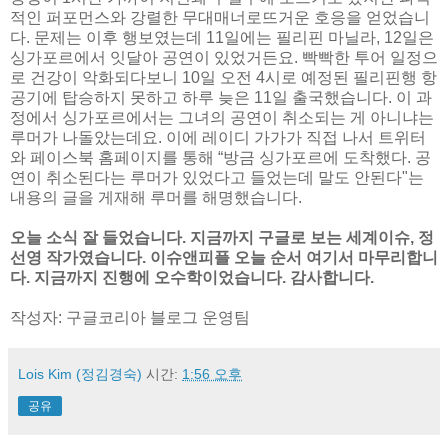
적인 퍼포먼스와 강렬한 무대매너로뜨거운 호응을 얻었습니
다. 문제는 이후 행보였는데 11일에는 필리핀 마닐라, 12일은
싱가포르에서 잇달아 공연이 있었거든요. 빡빡한 투어 일정으
로 건강이 악화되다보니 10일 오전 4시로 예정된 필리핀행 항
공기에 탑승하지 못하고 하루 늦은 11일 출국했습니다. 이 과
정에서 싱가포르에서는 그녀의 공연이 취소되는 게 아니냐는
루머가 나돌았는데요. 이에 레이디 가가가 직접 나서 트위터
와 페이스북 홈페이지를 통해 “방금 싱가포르에 도착했다. 공
연이 취소된다는 루머가 있었다고 들었는데 말도 안된다"는
내용의 글을 게재해 루머를 해명했습니다.
오늘 소식 잘 들었습니다. 지금까지 구글로 보는 세계이슈, 정
선영 작가였습니다. 이슈앤피플 오늘 순서 여기서 마무리합니
다. 지금까지 진행에 오수학이었습니다. 감사합니다.
작성자: 구글코리아 블로그 운영팀
Lois Kim (정김경숙)
시간:
1:56 오후
공유