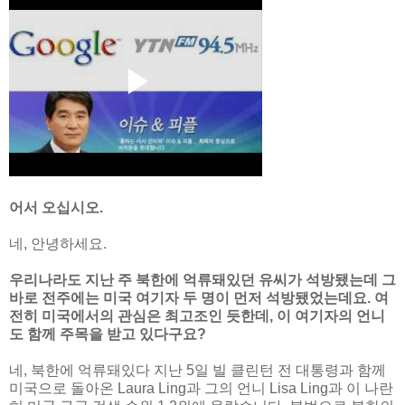
어서 오십시오.
네, 안녕하세요.
우리나라도 지난 주 북한에 억류돼있던 유씨가 석방됐는데 그
바로 전주에는 미국 여기자 두 명이 먼저 석방됐었는데요. 여
전히 미국에서의 관심은 최고조인 듯한데, 이 여기자의 언니
도 함께 주목을 받고 있다구요?
네, 북한에 억류돼있다 지난 5일 빌 클린턴 전 대통령과 함께
미국으로 돌아온 Laura Ling과 그의 언니 Lisa Ling과 이 나란